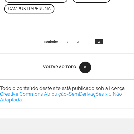
CAMPUS ITAPERUNA
« Anterior
1
2
3
4
VOLTAR AO TOPO
Todo o conteúdo deste site está publicado sob a licença
Creative Commons Atribuição-SemDerivações 3.0 Não
Adaptada
.