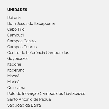
UNIDADES
Reitoria
Bom Jesus do Itabapoana
Cabo Frio
Cambuci
Campos Centro
Campos Guarus
Centro de Referência Campos dos
Goytacazes
Itaboraí
Itaperuna
Macaé
Maricá
Quissamã
Polo de Inovação Campos dos Goytacazes
Santo Antônio de Pádua
São João da Barra