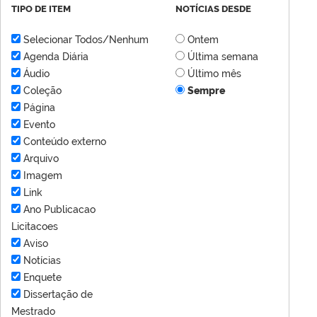
TIPO DE ITEM
NOTÍCIAS DESDE
Selecionar Todos/Nenhum
Ontem
Agenda Diária
Última semana
Áudio
Último mês
Coleção
Sempre
Página
Evento
Conteúdo externo
Arquivo
Imagem
Link
Ano Publicacao
Licitacoes
Aviso
Notícias
Enquete
Dissertação de
Mestrado