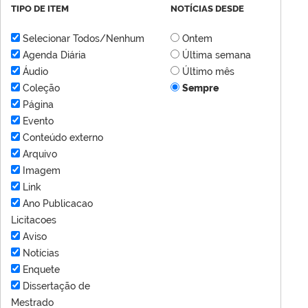
TIPO DE ITEM
NOTÍCIAS DESDE
Selecionar Todos/Nenhum
Ontem
Agenda Diária
Última semana
Áudio
Último mês
Coleção
Sempre
Página
Evento
Conteúdo externo
Arquivo
Imagem
Link
Ano Publicacao
Licitacoes
Aviso
Notícias
Enquete
Dissertação de
Mestrado