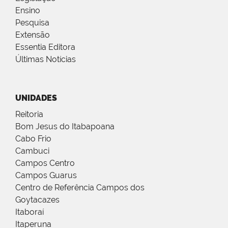
Ensino
Pesquisa
Extensão
Essentia Editora
Últimas Notícias
UNIDADES
Reitoria
Bom Jesus do Itabapoana
Cabo Frio
Cambuci
Campos Centro
Campos Guarus
Centro de Referência Campos dos
Goytacazes
Itaboraí
Itaperuna