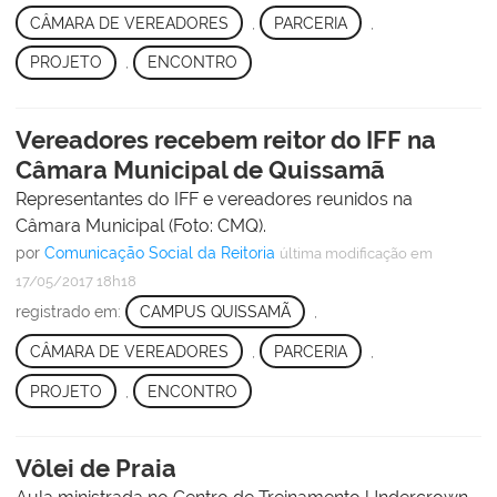
CÂMARA DE VEREADORES
,
PARCERIA
,
PROJETO
,
ENCONTRO
Vereadores recebem reitor do IFF na
Câmara Municipal de Quissamã
Representantes do IFF e vereadores reunidos na
Câmara Municipal (Foto: CMQ).
por
Comunicação Social da Reitoria
última modificação
em
17/05/2017 18h18
registrado em:
CAMPUS QUISSAMÃ
,
CÂMARA DE VEREADORES
,
PARCERIA
,
PROJETO
,
ENCONTRO
Vôlei de Praia