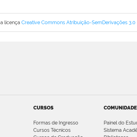
a licença
Creative Commons Atribuição-SemDerivações 3.0
CURSOS
COMUNIDADE
Formas de Ingresso
Painel do Estu
Cursos Técnicos
Sistema Acad