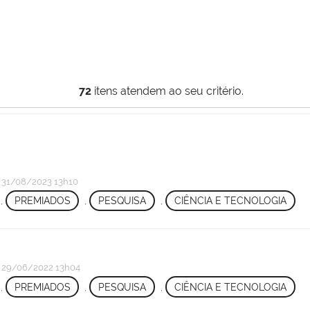
72
itens atendem ao seu critério.
31/08/2023 13h10
,
PREMIADOS
,
PESQUISA
,
CIÊNCIA E TECNOLOGIA
29/06/2022 13h04
,
PREMIADOS
,
PESQUISA
,
CIÊNCIA E TECNOLOGIA