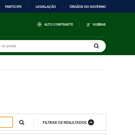
PARTICIPE
LEGISLAÇÃO
ÓRGÃOS DO GOVERNO
ALTO CONTRASTE
VLIBRAS
r no portal
r no portal
FILTRAR OS RESULTADOS