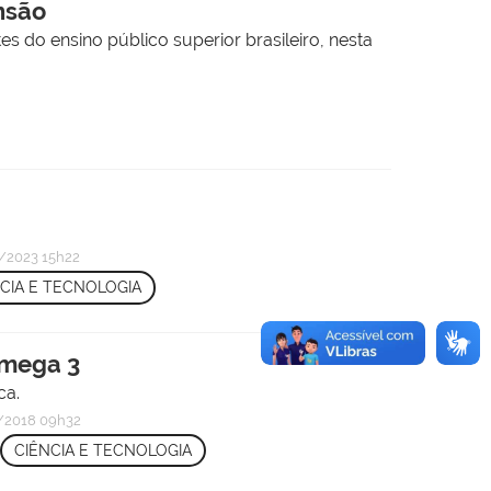
nsão
 do ensino público superior brasileiro, nesta
/2023 15h22
CIA E TECNOLOGIA
Ômega 3
ca.
/2018 09h32
CIÊNCIA E TECNOLOGIA