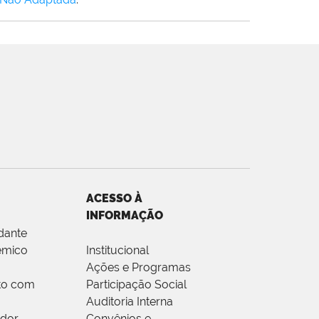
ACESSO À
INFORMAÇÃO
dante
êmico
Institucional
Ações e Programas
to com
Participação Social
Auditoria Interna
idor
Convênios e