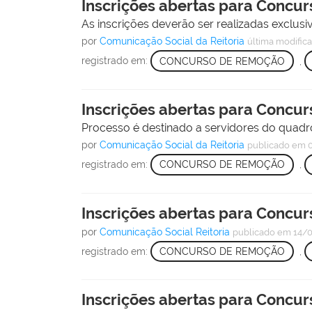
Inscrições abertas para Concu
As inscrições deverão ser realizadas exclus
por
Comunicação Social da Reitoria
última modific
registrado em:
CONCURSO DE REMOÇÃO
,
Inscrições abertas para Concu
Processo é destinado a servidores do quadro 
por
Comunicação Social da Reitoria
publicado
em 
registrado em:
CONCURSO DE REMOÇÃO
,
Inscrições abertas para Concu
por
Comunicação Social Reitoria
publicado
em 14/
registrado em:
CONCURSO DE REMOÇÃO
,
Inscrições abertas para Concu