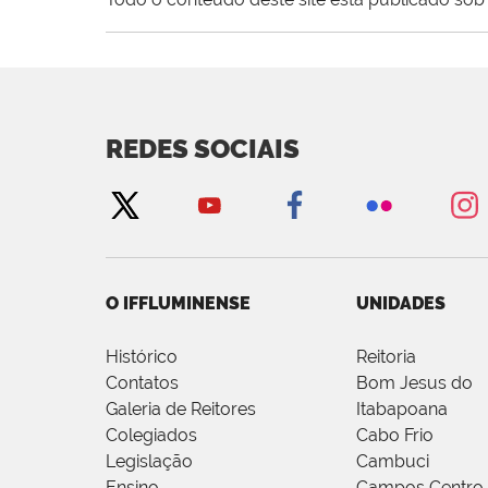
REDES SOCIAIS
O IFFLUMINENSE
UNIDADES
Histórico
Reitoria
Contatos
Bom Jesus do
Galeria de Reitores
Itabapoana
Colegiados
Cabo Frio
Legislação
Cambuci
Ensino
Campos Centro