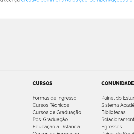
CURSOS
COMUNIDADE
Formas de Ingresso
Painel do Estu
Cursos Técnicos
Sistema Acad
Cursos de Graduação
Bibliotecas
Pós-Graduação
Relacionamen
Educação a Distância
Egressos
Cursos de Formação
Painel do Serv