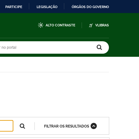
PARTICIPE
LEGISLAÇÃO
ÓRGÃOS DO GOVERNO
ALTO CONTRASTE
VLIBRAS
r no portal
r no portal
FILTRAR OS RESULTADOS