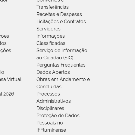
Transferências
Receitas e Despesas
Licitações e Contratos
Servidores
ções
Informações
tos
Classificadas
rições
Serviço de Informação
ao Cidadão (SIC)
Perguntas Frequentes
io
Dados Abertos
sa Virtual
Obras em Andamento e
Concluídas
al 2026
Processos
Administrativos
Disciplinares
Proteção de Dados
Pessoais no
IFFluminense