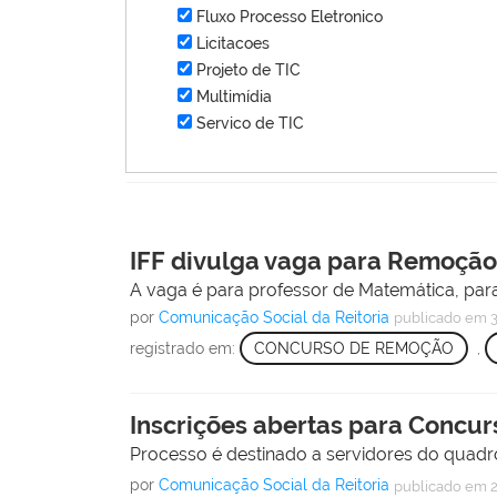
Fluxo Processo Eletronico
Licitacoes
Projeto de TIC
Multimídia
Servico de TIC
IFF divulga vaga para Remoção
A vaga é para professor de Matemática, pa
por
Comunicação Social da Reitoria
publicado
em 3
registrado em:
CONCURSO DE REMOÇÃO
,
Inscrições abertas para Concu
Processo é destinado a servidores do quadro 
por
Comunicação Social da Reitoria
publicado
em 2