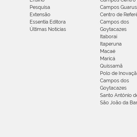
Pesquisa
Campos Guarus
Extensão
Centro de Refer
Essentia Editora
Campos dos
Últimas Notícias
Goytacazes
Itaboraí
Itaperuna
Macaé
Maricá
Quissamã
Polo de Inovaç
Campos dos
Goytacazes
Santo Antônio 
São João da Ba