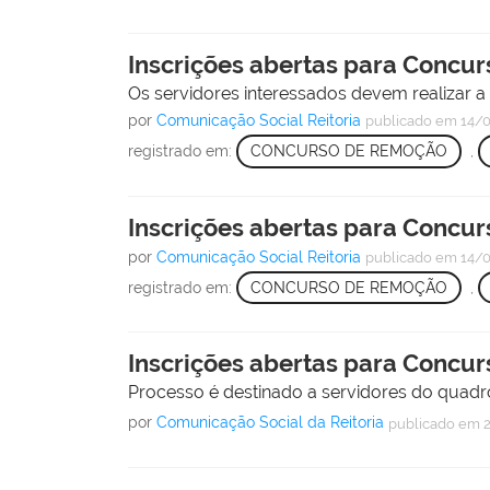
Inscrições abertas para Concu
Os servidores interessados devem realizar a i
por
Comunicação Social Reitoria
publicado
em 14/
registrado em:
CONCURSO DE REMOÇÃO
,
Inscrições abertas para Concu
por
Comunicação Social Reitoria
publicado
em 14/
registrado em:
CONCURSO DE REMOÇÃO
,
Inscrições abertas para Concur
Processo é destinado a servidores do quadro 
por
Comunicação Social da Reitoria
publicado
em 2