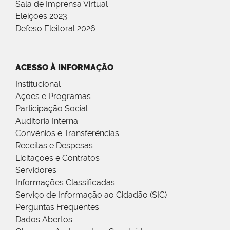
Sala de Imprensa Virtual
Eleições 2023
Defeso Eleitoral 2026
ACESSO À INFORMAÇÃO
Institucional
Ações e Programas
Participação Social
Auditoria Interna
Convênios e Transferências
Receitas e Despesas
Licitações e Contratos
Servidores
Informações Classificadas
Serviço de Informação ao Cidadão (SIC)
Perguntas Frequentes
Dados Abertos