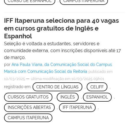
CURSO DE ESPANHOL
,
CAMPUS ITAPERUNA
IFF Itaperuna seleciona para 40 vagas
em cursos gratuitos de Inglês e
Espanhol
Seleção é voltada a estudantes, servidores e
comunidade externa, com inscrições disponíveis até 17
de março.
por
Ana Paula Viana, da Comunicação Social do Campus
Maricá com Comunicação Social da Reitoria
publicado
em
—
10/03/2025
última modificação
em 10/03/2025 09h01
registrado em:
CENTRO DE LÍNGUAS
,
CELIFF
,
CURSOS GRATUITOS
,
INGLÊS
,
ESPANHOL
,
INSCRIÇÕES ABERTAS
,
IFF ITAPERUNA
,
CAMPUS ITAPERUNA