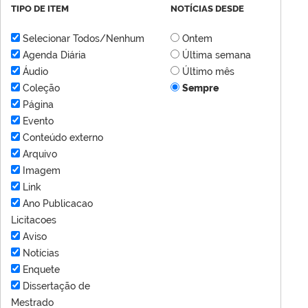
TIPO DE ITEM
NOTÍCIAS DESDE
Selecionar Todos/Nenhum
Ontem
Agenda Diária
Última semana
Áudio
Último mês
Coleção
Sempre
Página
Evento
Conteúdo externo
Arquivo
Imagem
Link
Ano Publicacao
Licitacoes
Aviso
Notícias
Enquete
Dissertação de
Mestrado