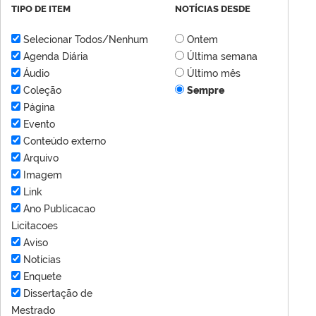
TIPO DE ITEM
NOTÍCIAS DESDE
Selecionar Todos/Nenhum
Ontem
Agenda Diária
Última semana
Áudio
Último mês
Coleção
Sempre
Página
Evento
Conteúdo externo
Arquivo
Imagem
Link
Ano Publicacao
Licitacoes
Aviso
Notícias
Enquete
Dissertação de
Mestrado