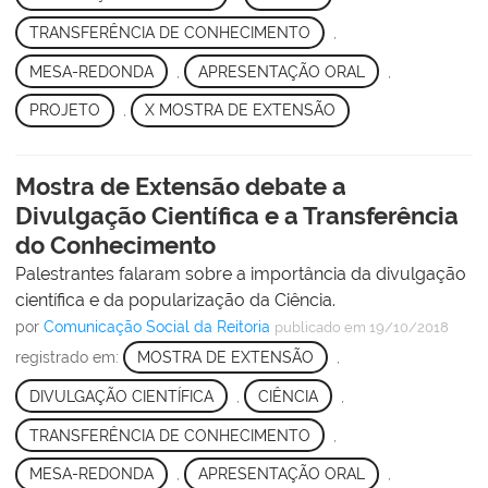
TRANSFERÊNCIA DE CONHECIMENTO
,
MESA-REDONDA
,
APRESENTAÇÃO ORAL
,
PROJETO
,
X MOSTRA DE EXTENSÃO
Mostra de Extensão debate a
Divulgação Científica e a Transferência
do Conhecimento
Palestrantes falaram sobre a importância da divulgação
científica e da popularização da Ciência.
por
Comunicação Social da Reitoria
publicado
em 19/10/2018
registrado em:
MOSTRA DE EXTENSÃO
,
DIVULGAÇÃO CIENTÍFICA
,
CIÊNCIA
,
TRANSFERÊNCIA DE CONHECIMENTO
,
MESA-REDONDA
,
APRESENTAÇÃO ORAL
,