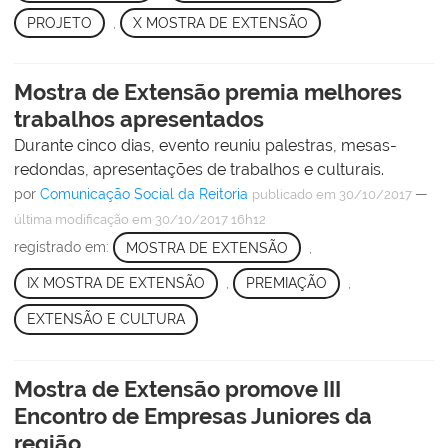
PROJETO
,
X MOSTRA DE EXTENSÃO
Mostra de Extensão premia melhores
trabalhos apresentados
Durante cinco dias, evento reuniu palestras, mesas-
redondas, apresentações de trabalhos e culturais.
por
Comunicação Social da Reitoria
—
publicado
em 30/10/2017
última modificação
em 30/10/2017 16h12
registrado em:
MOSTRA DE EXTENSÃO
,
IX MOSTRA DE EXTENSÃO
,
PREMIAÇÃO
,
EXTENSÃO E CULTURA
Mostra de Extensão promove III
Encontro de Empresas Juniores da
região