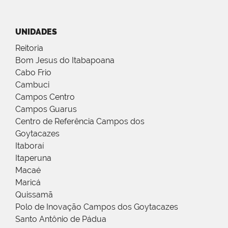
UNIDADES
Reitoria
Bom Jesus do Itabapoana
Cabo Frio
Cambuci
Campos Centro
Campos Guarus
Centro de Referência Campos dos
Goytacazes
Itaboraí
Itaperuna
Macaé
Maricá
Quissamã
Polo de Inovação Campos dos Goytacazes
Santo Antônio de Pádua