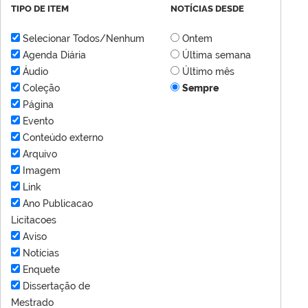
TIPO DE ITEM
NOTÍCIAS DESDE
Selecionar Todos/Nenhum
Ontem
Agenda Diária
Última semana
Áudio
Último mês
Coleção
Sempre
Página
Evento
Conteúdo externo
Arquivo
Imagem
Link
Ano Publicacao
Licitacoes
Aviso
Notícias
Enquete
Dissertação de
Mestrado