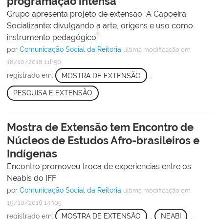
programação intensa
Grupo apresenta projeto de extensão “A Capoeira
Socializante: divulgando a arte, origens e uso como
instrumento pedagógico”
por
Comunicação Social da Reitoria
última modificação
em
18/10/2018 11h56
registrado em:
MOSTRA DE EXTENSÃO
,
PESQUISA E EXTENSÃO
Mostra de Extensão tem Encontro de
Núcleos de Estudos Afro-brasileiros e
Indígenas
Encontro promoveu troca de experiencias entre os
Neabis do IFF
por
Comunicação Social da Reitoria
última modificação
em
19/10/2018 14h05
registrado em:
MOSTRA DE EXTENSÃO
,
NEABI
,