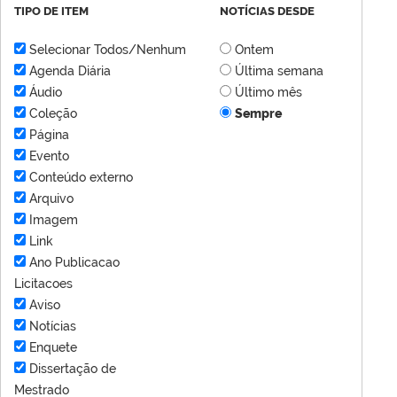
TIPO DE ITEM
NOTÍCIAS DESDE
Selecionar Todos/Nenhum
Ontem
Agenda Diária
Última semana
Áudio
Último mês
Coleção
Sempre
Página
Evento
Conteúdo externo
Arquivo
Imagem
Link
Ano Publicacao
Licitacoes
Aviso
Notícias
Enquete
Dissertação de
Mestrado