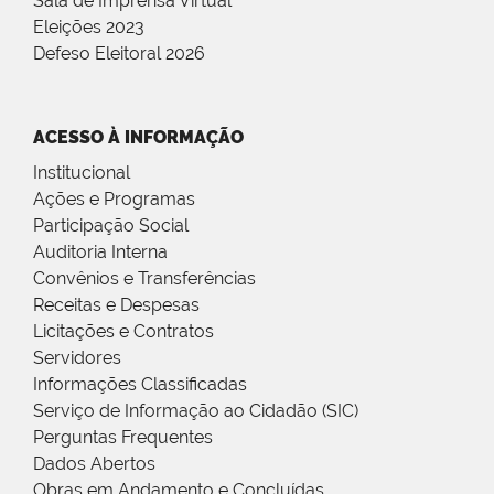
Sala de Imprensa Virtual
Eleições 2023
Defeso Eleitoral 2026
ACESSO À INFORMAÇÃO
Institucional
Ações e Programas
Participação Social
Auditoria Interna
Convênios e Transferências
Receitas e Despesas
Licitações e Contratos
Servidores
Informações Classificadas
Serviço de Informação ao Cidadão (SIC)
Perguntas Frequentes
Dados Abertos
Obras em Andamento e Concluídas