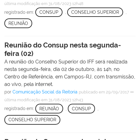
última modificação
em 31/08/2023 12h48
registrado em:
CONSUP
,
CONSELHO SUPERIOR
,
REUNIÃO
Reunião do Consup nesta segunda-
feira (02)
A reunião do Conselho Superior do IFF será realizada
nesta segunda-feira, dia 02 de outubro, às 14h, no
Centro de Referência, em Campos-RJ, com transmissão,
ao vivo, pela internet.
por
Comunicação Social da Reitoria
—
publicado
em 29/09/2017
última modificação
em 31/08/2023 12h43
registrado em:
REUNIÃO
,
CONSUP
,
CONSELHO SUPERIOR