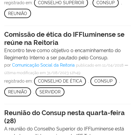
registrado em:
CONSELHO SUPERIOR
,
CONSUP
,
REUNIÃO
Comissão de ética do IFFluminense se
reúne na Reitoria
Encontro teve como objetivo o encaminhamento do
Regimento Interno a ser pautado pelo Consup.
por
Comunicação Social da Reitoria
—
publicado
em 11/04/2018
última modificação
em 31/08/2023 12h49
registrado em:
CONSELHO DE ÉTICA
,
CONSUP
,
REUNIÃO
,
SERVIDOR
Reunião do Consup nesta quarta-feira
(28)
A reunião do Conselho Superior do IFFluminense está