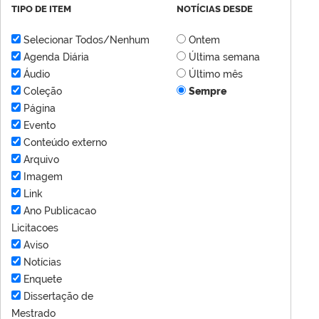
TIPO DE ITEM
NOTÍCIAS DESDE
Selecionar Todos/Nenhum
Ontem
Agenda Diária
Última semana
Áudio
Último mês
Coleção
Sempre
Página
Evento
Conteúdo externo
Arquivo
Imagem
Link
Ano Publicacao
Licitacoes
Aviso
Notícias
Enquete
Dissertação de
Mestrado