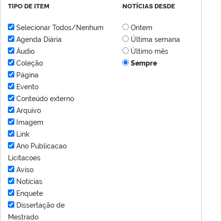
TIPO DE ITEM
NOTÍCIAS DESDE
Selecionar Todos/Nenhum
Ontem
Agenda Diária
Última semana
Áudio
Último mês
Coleção
Sempre
Página
Evento
Conteúdo externo
Arquivo
Imagem
Link
Ano Publicacao
Licitacoes
Aviso
Notícias
Enquete
Dissertação de
Mestrado