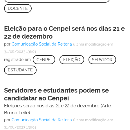
DOCENTE
Eleição para o Cenpei será nos dias 21 e
22 de dezembro
por
Comunicação Social da Reitoria
última modificação
em
31/08/2023 13h01
registrado em:
CENPEI
,
ELEIÇÃO
,
SERVIDOR
,
ESTUDANTE
Servidores e estudantes podem se
candidatar ao Cenpei
Eleições serão nos dias 21 e 22 de dezembro (Arte:
Bruno Leite).
por
Comunicação Social da Reitoria
última modificação
em
31/08/2023 13h01