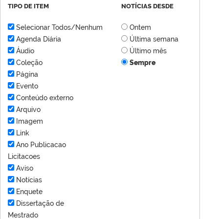
TIPO DE ITEM
NOTÍCIAS DESDE
Selecionar Todos/Nenhum
Ontem
Agenda Diária
Última semana
Áudio
Último mês
Coleção
Sempre
Página
Evento
Conteúdo externo
Arquivo
Imagem
Link
Ano Publicacao
Licitacoes
Aviso
Notícias
Enquete
Dissertação de
Mestrado