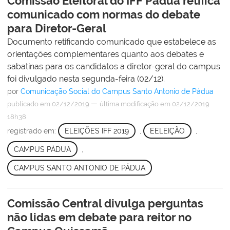
Comissão Eleitoral do IFF Pádua retifica
comunicado com normas do debate
para Diretor-Geral
Documento retificando comunicado que estabelece as
orientações complementares quanto aos debates e
sabatinas para os candidatos a diretor-geral do campus
foi divulgado nesta segunda-feira (02/12).
por
Comunicação Social do Campus Santo Antonio de Pádua
—
publicado
em 02/12/2019
última modificação
em 02/12/2019
18h38
registrado em:
ELEIÇÕES IFF 2019
,
EELEIÇÃO
,
CAMPUS PÁDUA
,
CAMPUS SANTO ANTONIO DE PÁDUA
Comissão Central divulga perguntas
não lidas em debate para reitor no