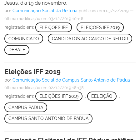
Jesus, dia 19 de novembro.
por
Comunicação Social da Reitoria
—
publicado
em 03/12/2019
última modificação
em 03/12/2019 10h18
registrado em:
ELEIÇÕES IFF
,
ELEIÇÕES IFF 2019
,
COMUNICADO
,
CANDIDATOS AO CARGO DE REITOR
,
DEBATE
Eleições IFF 2019
por
Comunicação Social do Campus Santo Antonio de Pádua
última modificação
em 02/12/2019 18h38
registrado em:
ELEIÇÕES IFF 2019
,
EELEIÇÃO
,
CAMPUS PÁDUA
,
CAMPUS SANTO ANTONIO DE PÁDUA