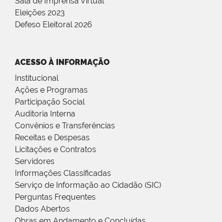
Sala de Imprensa Virtual
Eleições 2023
Defeso Eleitoral 2026
ACESSO À INFORMAÇÃO
Institucional
Ações e Programas
Participação Social
Auditoria Interna
Convênios e Transferências
Receitas e Despesas
Licitações e Contratos
Servidores
Informações Classificadas
Serviço de Informação ao Cidadão (SIC)
Perguntas Frequentes
Dados Abertos
Obras em Andamento e Concluídas