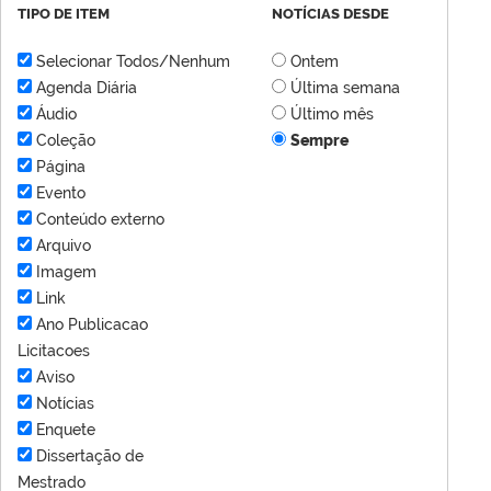
TIPO DE ITEM
NOTÍCIAS DESDE
Selecionar Todos/Nenhum
Ontem
Agenda Diária
Última semana
Áudio
Último mês
Coleção
Sempre
Página
Evento
Conteúdo externo
Arquivo
Imagem
Link
Ano Publicacao
Licitacoes
Aviso
Notícias
Enquete
Dissertação de
Mestrado