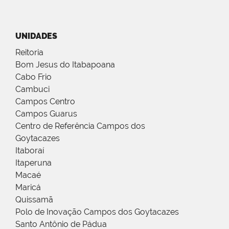
UNIDADES
Reitoria
Bom Jesus do Itabapoana
Cabo Frio
Cambuci
Campos Centro
Campos Guarus
Centro de Referência Campos dos
Goytacazes
Itaboraí
Itaperuna
Macaé
Maricá
Quissamã
Polo de Inovação Campos dos Goytacazes
Santo Antônio de Pádua