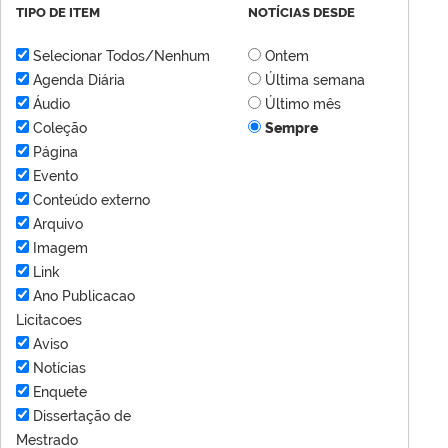
TIPO DE ITEM
NOTÍCIAS DESDE
Selecionar Todos/Nenhum
Ontem
Agenda Diária
Última semana
Áudio
Último mês
Coleção
Sempre
Página
Evento
Conteúdo externo
Arquivo
Imagem
Link
Ano Publicacao
Licitacoes
Aviso
Notícias
Enquete
Dissertação de
Mestrado