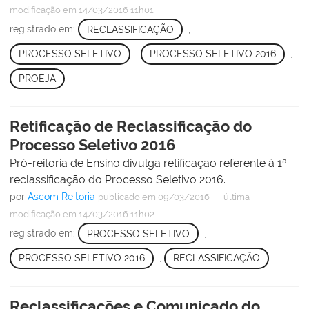
modificação
em 14/03/2016 11h01
registrado em:
RECLASSIFICAÇÃO
,
PROCESSO SELETIVO
,
PROCESSO SELETIVO 2016
,
PROEJA
Retificação de Reclassificação do
Processo Seletivo 2016
Pró-reitoria de Ensino divulga retificação referente à 1ª
reclassificação do Processo Seletivo 2016.
por
Ascom Reitoria
—
publicado
em 09/03/2016
última
modificação
em 14/03/2016 11h02
registrado em:
PROCESSO SELETIVO
,
PROCESSO SELETIVO 2016
,
RECLASSIFICAÇÃO
Reclassificações e Comunicado do