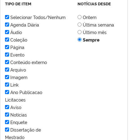
TIPO DE ITEM
NOTÍCIAS DESDE
Selecionar Todos/Nenhum
Ontem
Agenda Diária
Última semana
Áudio
Último mês
Coleção
Sempre
Página
Evento
Conteúdo externo
Arquivo
Imagem
Link
Ano Publicacao
Licitacoes
Aviso
Notícias
Enquete
Dissertação de
Mestrado