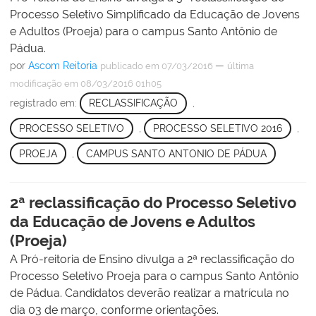
Processo Seletivo Simplificado da Educação de Jovens
e Adultos (Proeja) para o campus Santo Antônio de
Pádua.
por
Ascom Reitoria
—
publicado
em 07/03/2016
última
modificação
em 08/03/2016 01h05
registrado em:
RECLASSIFICAÇÃO
,
PROCESSO SELETIVO
,
PROCESSO SELETIVO 2016
,
PROEJA
,
CAMPUS SANTO ANTONIO DE PÁDUA
2ª reclassificação do Processo Seletivo
da Educação de Jovens e Adultos
(Proeja)
A Pró-reitoria de Ensino divulga a 2ª reclassificação do
Processo Seletivo Proeja para o campus Santo Antônio
de Pádua. Candidatos deverão realizar a matrícula no
dia 03 de março, conforme orientações.