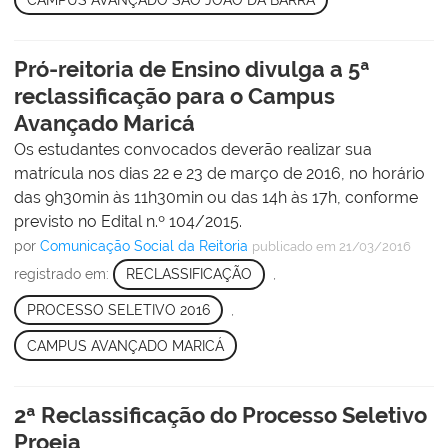
Pró-reitoria de Ensino divulga a 5ª
reclassificação para o Campus
Avançado Maricá
Os estudantes convocados deverão realizar sua
matrícula nos dias 22 e 23 de março de 2016, no horário
das 9h30min às 11h30min ou das 14h às 17h, conforme
previsto no Edital n.º 104/2015.
por
Comunicação Social da Reitoria
publicado
em 21/03/2016
registrado em:
RECLASSIFICAÇÃO
,
PROCESSO SELETIVO 2016
,
CAMPUS AVANÇADO MARICÁ
2ª Reclassificação do Processo Seletivo
Proeja