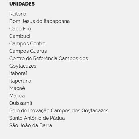
UNIDADES
Reitoria
Bom Jesus do Itabapoana
Cabo Frio
Cambuci
Campos Centro
Campos Guarus
Centro de Referência Campos dos
Goytacazes
Itaboraí
Itaperuna
Macaé
Maricá
Quissamã
Polo de Inovação Campos dos Goytacazes
Santo Antônio de Pádua
São João da Barra