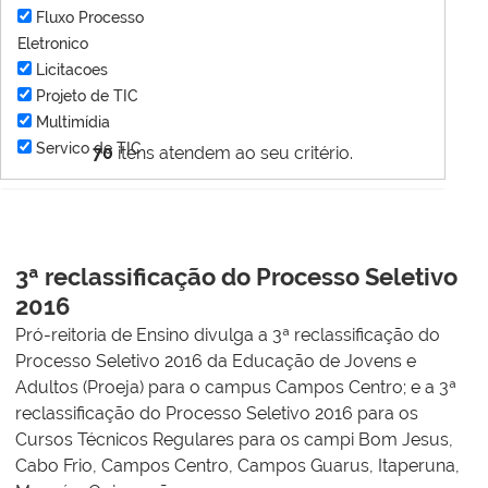
Fluxo Processo
Eletronico
Licitacoes
Projeto de TIC
Multimídia
Servico de TIC
70
itens atendem ao seu critério.
3ª reclassificação do Processo Seletivo
2016
Pró-reitoria de Ensino divulga a 3ª reclassificação do
Processo Seletivo 2016 da Educação de Jovens e
Adultos (Proeja) para o campus Campos Centro; e a 3ª
reclassificação do Processo Seletivo 2016 para os
Cursos Técnicos Regulares para os campi Bom Jesus,
Cabo Frio, Campos Centro, Campos Guarus, Itaperuna,