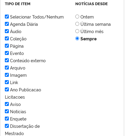
TIPO DE ITEM
NOTÍCIAS DESDE
Selecionar Todos/Nenhum
Ontem
Agenda Diária
Última semana
Áudio
Último mês
Coleção
Sempre
Página
Evento
Conteúdo externo
Arquivo
Imagem
Link
Ano Publicacao
Licitacoes
Aviso
Notícias
Enquete
Dissertação de
Mestrado