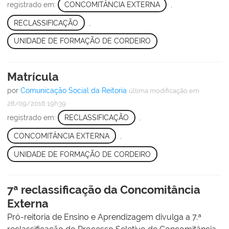
registrado em:
CONCOMITÂNCIA EXTERNA
,
RECLASSIFICAÇÃO
,
UNIDADE DE FORMAÇÃO DE CORDEIRO
Matrícula
por
Comunicação Social da Reitoria
última modificação
em
28/09/2016 19h39
registrado em:
RECLASSIFICAÇÃO
,
CONCOMITÂNCIA EXTERNA
,
UNIDADE DE FORMAÇÃO DE CORDEIRO
7ª reclassificação da Concomitância
Externa
Pró-reitoria de Ensino e Aprendizagem divulga a 7.ª