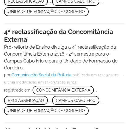
RECLASSIFICAÇÃO
,
CAMPUS CABO FRIO
,
UNIDADE DE FORMAÇÃO DE CORDEIRO
4ª reclassificação da Concomitância
Externa
Pró-reitoria de Ensino divulga a 4ª reclassificação da
Concomitância Externa 2016 - 2º semestre para o
Campus Cabo Frio e para a Unidade de Formação de
Cordeiro.
por
Comunicação Social da Reitoria
—
publicado
em 14/09/2016
última modificação
em 14/09/2016 18h12
registrado em:
CONCOMITÂNCIA EXTERNA
,
RECLASSIFICAÇÃO
,
CAMPUS CABO FRIO
,
UNIDADE DE FORMAÇÃO DE CORDEIRO