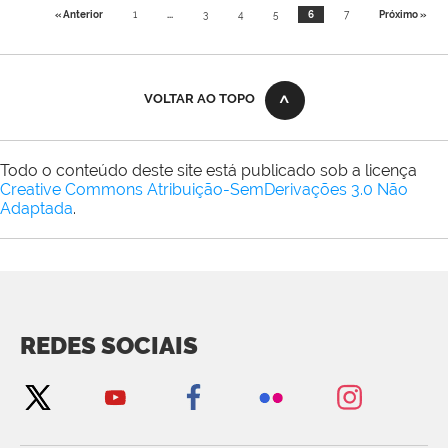
« Anterior
1
...
3
4
5
6
7
Próximo »
VOLTAR AO TOPO
Todo o conteúdo deste site está publicado sob a licença
Creative Commons Atribuição-SemDerivações 3.0 Não
Adaptada
.
REDES SOCIAIS