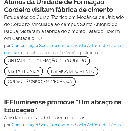
Alunos da Unidade de Formação
Cordeiro visitam fábrica de cimento
Estudantes do Curso Técnico em Mecânica da Unidade
de Cordeiro, vinculada ao campus Santo Antônio de
Pádua, visitaram a fábrica de cimento Lafarge Holcim,
em Cantagalo-RJ.
por
Comunicação Social do campus Santo Antônio de Pádua
com Reitoria
registrado em:
publicado
em 21/07/2016
UNIDADE DE FORMAÇÃO DE CORDEIRO
,
VISITA TÉCNICA
,
FÁBRICA DE CIMENTO
,
CURSO TÉCNICO EM MECÂNICA
IFFluminense promove “Um abraço na
Educação”
Atividades de saúde foram realizadas.
por
Comunicação Social do campus Santo Antônio de Pádua