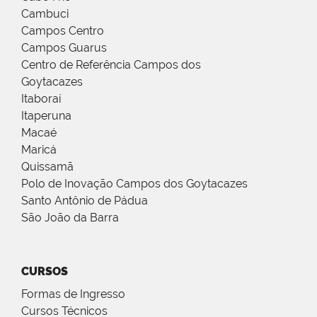
Cambuci
Campos Centro
Campos Guarus
Centro de Referência Campos dos
Goytacazes
Itaboraí
Itaperuna
Macaé
Maricá
Quissamã
Polo de Inovação Campos dos Goytacazes
Santo Antônio de Pádua
São João da Barra
CURSOS
Formas de Ingresso
Cursos Técnicos