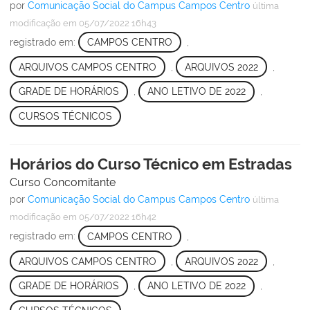
por
Comunicação Social do Campus Campos Centro
última
modificação
em 05/07/2022 16h43
registrado em:
CAMPOS CENTRO
,
ARQUIVOS CAMPOS CENTRO
,
ARQUIVOS 2022
,
GRADE DE HORÁRIOS
,
ANO LETIVO DE 2022
,
CURSOS TÉCNICOS
Horários do Curso Técnico em Estradas
Curso Concomitante
por
Comunicação Social do Campus Campos Centro
última
modificação
em 05/07/2022 16h42
registrado em:
CAMPOS CENTRO
,
ARQUIVOS CAMPOS CENTRO
,
ARQUIVOS 2022
,
GRADE DE HORÁRIOS
,
ANO LETIVO DE 2022
,