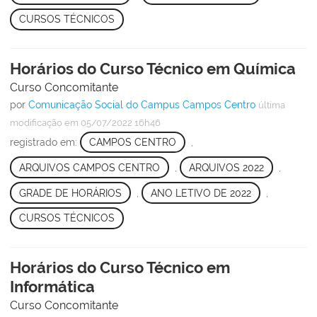
CURSOS TÉCNICOS
Horários do Curso Técnico em Química
Curso Concomitante
por
Comunicação Social do Campus Campos Centro
última
modificação
em 05/07/2022 16h46
registrado em:
CAMPOS CENTRO
,
ARQUIVOS CAMPOS CENTRO
,
ARQUIVOS 2022
,
GRADE DE HORÁRIOS
,
ANO LETIVO DE 2022
,
CURSOS TÉCNICOS
Horários do Curso Técnico em
Informática
Curso Concomitante