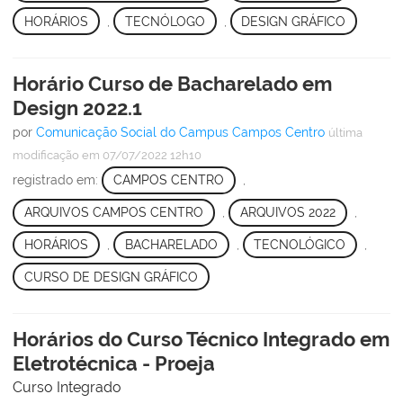
HORÁRIOS
,
TECNÓLOGO
,
DESIGN GRÁFICO
Horário Curso de Bacharelado em
Design 2022.1
por
Comunicação Social do Campus Campos Centro
última
modificação
em 07/07/2022 12h10
registrado em:
CAMPOS CENTRO
,
ARQUIVOS CAMPOS CENTRO
,
ARQUIVOS 2022
,
HORÁRIOS
,
BACHARELADO
,
TECNOLÓGICO
,
CURSO DE DESIGN GRÁFICO
Horários do Curso Técnico Integrado em
Eletrotécnica - Proeja
Curso Integrado