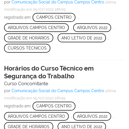
por
Comunicação Social do Campus Campos Centro
última
modificação
em 05/07/2022 18h09
registrado em:
CAMPOS CENTRO
,
ARQUIVOS CAMPOS CENTRO
,
ARQUIVOS 2022
,
GRADE DE HORÁRIOS
,
ANO LETIVO DE 2022
,
CURSOS TÉCNICOS
Horários do Curso Técnico em
Segurança do Trabalho
Curso Concomitante
por
Comunicação Social do Campus Campos Centro
última
modificação
em 05/07/2022 16h49
registrado em:
CAMPOS CENTRO
,
ARQUIVOS CAMPOS CENTRO
,
ARQUIVOS 2022
,
GRADE DE HORÁRIOS
,
ANO LETIVO DE 2022
,