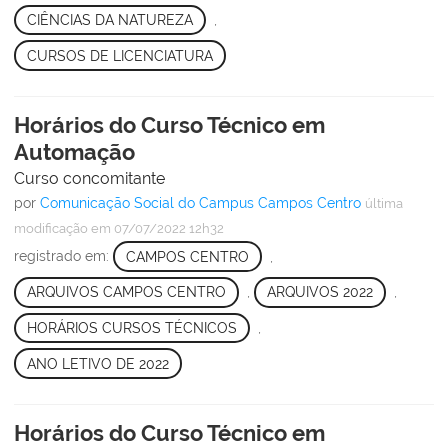
CIÊNCIAS DA NATUREZA
,
CURSOS DE LICENCIATURA
Horários do Curso Técnico em
Automação
Curso concomitante
por
Comunicação Social do Campus Campos Centro
última
modificação
em 07/07/2022 12h32
registrado em:
CAMPOS CENTRO
,
ARQUIVOS CAMPOS CENTRO
,
ARQUIVOS 2022
,
HORÁRIOS CURSOS TÉCNICOS
,
ANO LETIVO DE 2022
Horários do Curso Técnico em