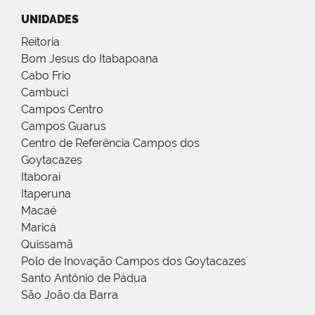
UNIDADES
Reitoria
Bom Jesus do Itabapoana
Cabo Frio
Cambuci
Campos Centro
Campos Guarus
Centro de Referência Campos dos
Goytacazes
Itaboraí
Itaperuna
Macaé
Maricá
Quissamã
Polo de Inovação Campos dos Goytacazes
Santo Antônio de Pádua
São João da Barra