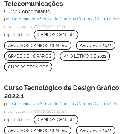
Telecomunicações
Curso Concomitante
por
Comunicação Social do Campus Campos Centro
última
modificação
em 07/07/2022 12h31
registrado em:
CAMPOS CENTRO
,
ARQUIVOS CAMPOS CENTRO
,
ARQUIVOS 2022
,
GRADE DE HORÁRIOS
,
ANO LETIVO DE 2022
,
CURSOS TÉCNICOS
Curso Tecnológico de Design Gráfico
2022.1
por
Comunicação Social do Campus Campos Centro
última
modificação
em 07/07/2022 12h13
registrado em:
CAMPOS CENTRO
,
ARQUIVOS CAMPOS CENTRO
,
ARQUIVOS 2022
,