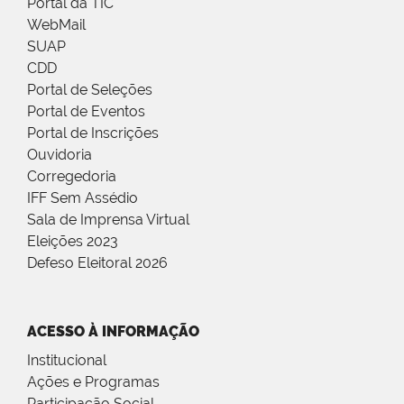
Portal da TIC
WebMail
SUAP
CDD
Portal de Seleções
Portal de Eventos
Portal de Inscrições
Ouvidoria
Corregedoria
IFF Sem Assédio
Sala de Imprensa Virtual
Eleições 2023
Defeso Eleitoral 2026
ACESSO À INFORMAÇÃO
Institucional
Ações e Programas
Participação Social