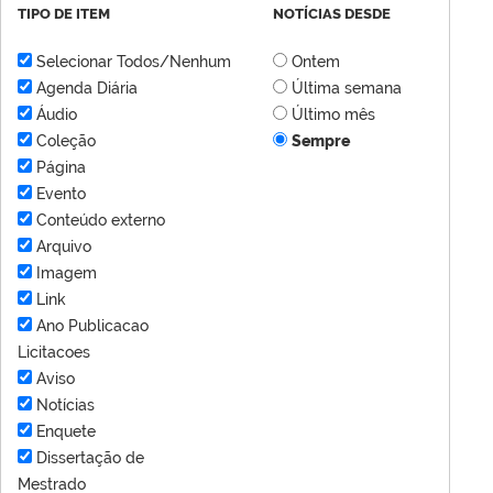
TIPO DE ITEM
NOTÍCIAS DESDE
Selecionar Todos/Nenhum
Ontem
Agenda Diária
Última semana
Áudio
Último mês
Coleção
Sempre
Página
Evento
Conteúdo externo
Arquivo
Imagem
Link
Ano Publicacao
Licitacoes
Aviso
Notícias
Enquete
Dissertação de
Mestrado