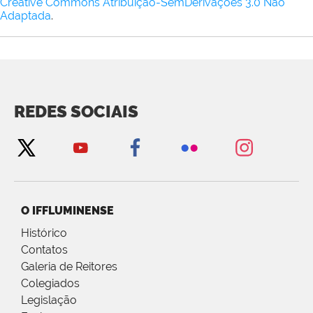
Creative Commons Atribuição-SemDerivações 3.0 Não
Adaptada
.
REDES SOCIAIS
O IFFLUMINENSE
Histórico
Contatos
Galeria de Reitores
Colegiados
Legislação