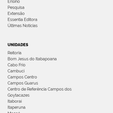
Ensino
Pesquisa
Extensão
Essentia Editora
Últimas Notícias
UNIDADES
Reitoria
Bom Jesus do Itabapoana
Cabo Frio
Cambuci
Campos Centro
Campos Guarus
Centro de Referência Campos dos
Goytacazes
Itaboraí
Itaperuna