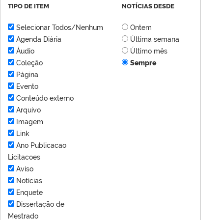
TIPO DE ITEM
NOTÍCIAS DESDE
Selecionar Todos/Nenhum
Ontem
Agenda Diária
Última semana
Áudio
Último mês
Coleção
Sempre
Página
Evento
Conteúdo externo
Arquivo
Imagem
Link
Ano Publicacao
Licitacoes
Aviso
Notícias
Enquete
Dissertação de
Mestrado