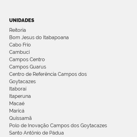
UNIDADES
Reitoria
Bom Jesus do Itabapoana
Cabo Frio
Cambuci
Campos Centro
Campos Guarus
Centro de Referência Campos dos
Goytacazes
Itaboraí
Itaperuna
Macaé
Maricá
Quissamã
Polo de Inovação Campos dos Goytacazes
Santo Antônio de Pádua