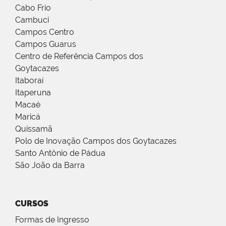
Cabo Frio
Cambuci
Campos Centro
Campos Guarus
Centro de Referência Campos dos
Goytacazes
Itaboraí
Itaperuna
Macaé
Maricá
Quissamã
Polo de Inovação Campos dos Goytacazes
Santo Antônio de Pádua
São João da Barra
CURSOS
Formas de Ingresso