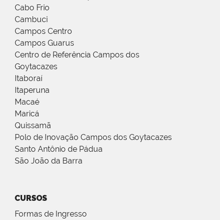
Cabo Frio
Cambuci
Campos Centro
Campos Guarus
Centro de Referência Campos dos
Goytacazes
Itaboraí
Itaperuna
Macaé
Maricá
Quissamã
Polo de Inovação Campos dos Goytacazes
Santo Antônio de Pádua
São João da Barra
CURSOS
Formas de Ingresso