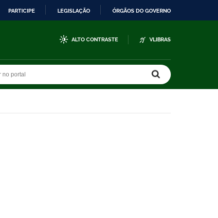
PARTICIPE
LEGISLAÇÃO
ÓRGÃOS DO GOVERNO
ALTO CONTRASTE
VLIBRAS
r no portal
r no portal