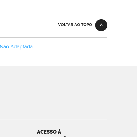
.
VOLTAR AO TOPO
 Não Adaptada
.
ACESSO À