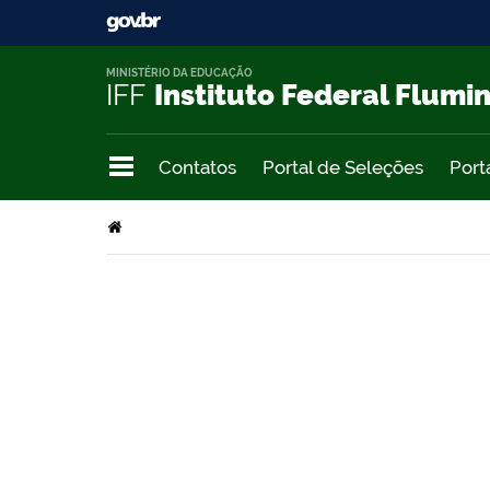
MINISTÉRIO DA EDUCAÇÃO
IFF
Instituto Federal Flumi
Contatos
Portal de Seleções
Port