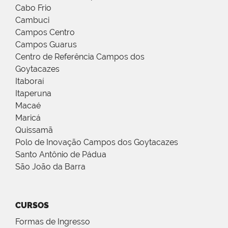
Cabo Frio
Cambuci
Campos Centro
Campos Guarus
Centro de Referência Campos dos
Goytacazes
Itaboraí
Itaperuna
Macaé
Maricá
Quissamã
Polo de Inovação Campos dos Goytacazes
Santo Antônio de Pádua
São João da Barra
CURSOS
Formas de Ingresso