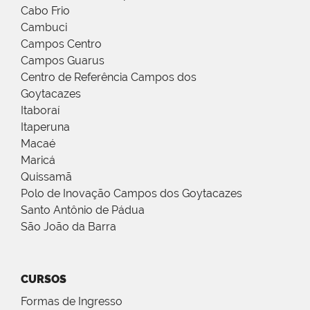
Cabo Frio
Cambuci
Campos Centro
Campos Guarus
Centro de Referência Campos dos
Goytacazes
Itaboraí
Itaperuna
Macaé
Maricá
Quissamã
Polo de Inovação Campos dos Goytacazes
Santo Antônio de Pádua
São João da Barra
CURSOS
Formas de Ingresso