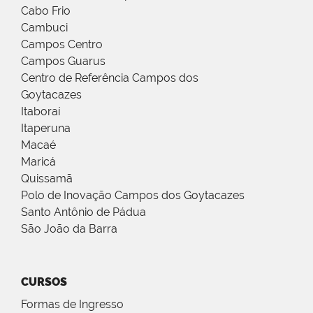
Cabo Frio
Cambuci
Campos Centro
Campos Guarus
Centro de Referência Campos dos
Goytacazes
Itaboraí
Itaperuna
Macaé
Maricá
Quissamã
Polo de Inovação Campos dos Goytacazes
Santo Antônio de Pádua
São João da Barra
CURSOS
Formas de Ingresso