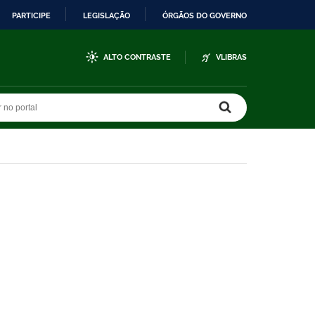
PARTICIPE
LEGISLAÇÃO
ÓRGÃOS DO GOVERNO
ALTO CONTRASTE
VLIBRAS
r no portal
r no portal