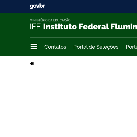
MINISTÉRIO DA EDUCAÇÃO
IFF
Instituto Federal Flumi
Contatos
Portal de Seleções
Port