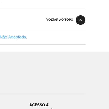
.
VOLTAR AO TOPO
 Não Adaptada
.
ACESSO À