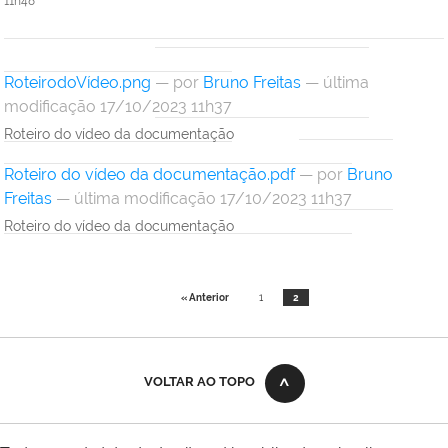
11h48
RoteirodoVídeo.png
—
por
Bruno Freitas
— última
modificação 17/10/2023 11h37
Roteiro do vídeo da documentação
Roteiro do vídeo da documentação.pdf
—
por
Bruno
Freitas
— última modificação 17/10/2023 11h37
Roteiro do vídeo da documentação
« Anterior
1
2
VOLTAR AO TOPO