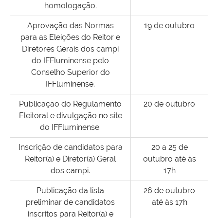
homologação.
Aprovação das Normas
19 de outubro
para as Eleições do Reitor e
Diretores Gerais dos campi
do IFFluminense pelo
Conselho Superior do
IFFluminense.
Publicação do Regulamento
20 de outubro
Eleitoral e divulgação no site
do IFFluminense.
Inscrição de candidatos para
20 a 25 de
Reitor(a) e Diretor(a) Geral
outubro até às
dos campi.
17h
Publicação da lista
26 de outubro
preliminar de candidatos
até às 17h
inscritos para Reitor(a) e