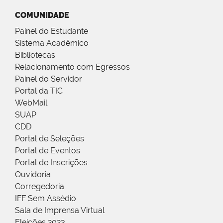
COMUNIDADE
Painel do Estudante
Sistema Acadêmico
Bibliotecas
Relacionamento com Egressos
Painel do Servidor
Portal da TIC
WebMail
SUAP
CDD
Portal de Seleções
Portal de Eventos
Portal de Inscrições
Ouvidoria
Corregedoria
IFF Sem Assédio
Sala de Imprensa Virtual
Eleições 2023