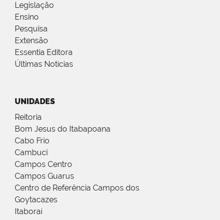
Legislação
Ensino
Pesquisa
Extensão
Essentia Editora
Últimas Notícias
UNIDADES
Reitoria
Bom Jesus do Itabapoana
Cabo Frio
Cambuci
Campos Centro
Campos Guarus
Centro de Referência Campos dos
Goytacazes
Itaboraí