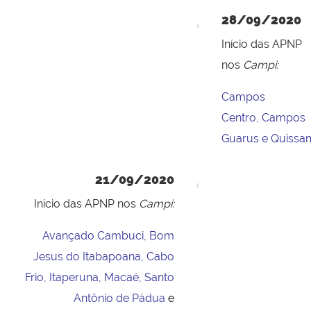
28/09/2020
Início das APNP
nos
Campi:
Campos
Centro
,
Campos
Guarus
e
Quissa
21/09/2020
Início das APNP nos
Campi:
A
vançado Cambuci
,
Bom
Jesus do Itabapoana
,
Cabo
Frio
,
Itaperuna
,
Macaé
,
Santo
Antônio de Pádua
e