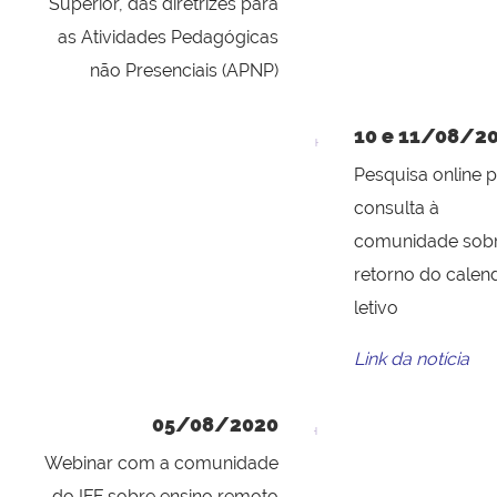
Superior, das diretrizes para
as Atividades Pedagógicas
não Presenciais (APNP)
10 e 11/08/2
Pesquisa online 
consulta à
comunidade sob
retorno do calen
letivo
Link da notícia
05/08/2020
Webinar com a comunidade
do IFF sobre ensino remoto