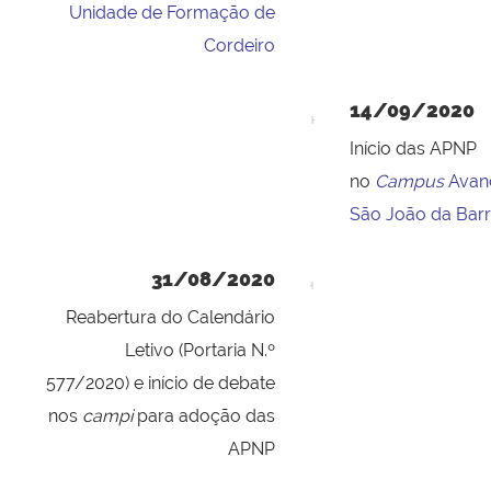
Unidade de Formação de
Cordeiro
14/09/2020
Início das APNP
no
Campus
Avan
São João da Bar
31/08/2020
Reabertura do Calendário
Letivo (Portaria N.º
577/2020) e início de debate
nos
campi
para adoção das
APNP