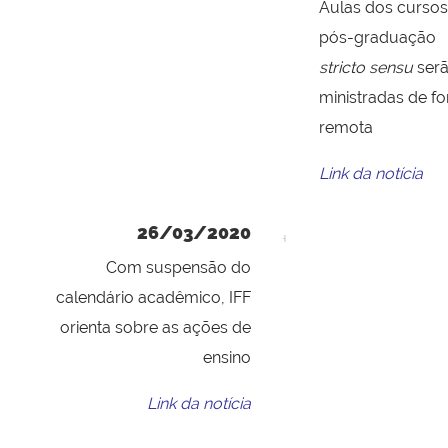
Aulas dos cursos
pós-graduação
stricto sensu
ser
ministradas de f
remota
Link da notícia
26/03/2020
Com suspensão do
calendário acadêmico, IFF
orienta sobre as ações de
ensino
Link da notícia