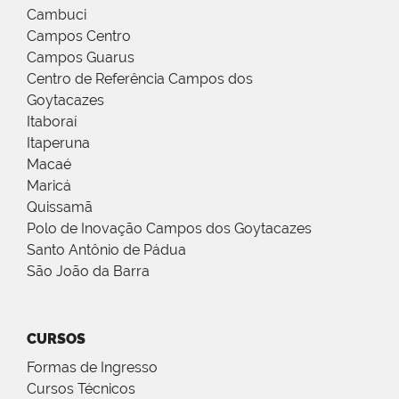
Cambuci
Campos Centro
Campos Guarus
Centro de Referência Campos dos
Goytacazes
Itaboraí
Itaperuna
Macaé
Maricá
Quissamã
Polo de Inovação Campos dos Goytacazes
Santo Antônio de Pádua
São João da Barra
CURSOS
Formas de Ingresso
Cursos Técnicos