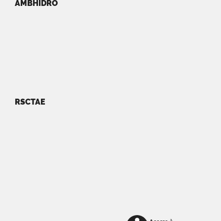
AMBHIDRO
RSCTAE