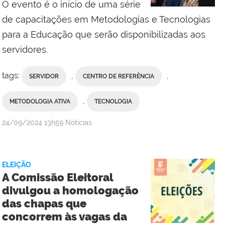
O evento é o início de uma série
de capacitações em Metodologias e Tecnologias
para a Educação que serão disponibilizadas aos
servidores.
tags:
,
,
SERVIDOR
CENTRO DE REFERÊNCIA
,
METODOLOGIA ATIVA
TECNOLOGIA
por
publicado
24/09/2024
13h59
Notícias
Comunicação
Social
da
ELEIÇÃO
Reitoria.
A Comissão Eleitoral
divulgou a homologação
das chapas que
concorrem às vagas da