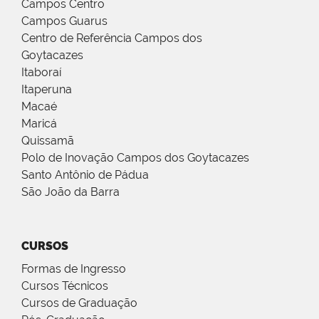
Campos Centro
Campos Guarus
Centro de Referência Campos dos
Goytacazes
Itaboraí
Itaperuna
Macaé
Maricá
Quissamã
Polo de Inovação Campos dos Goytacazes
Santo Antônio de Pádua
São João da Barra
CURSOS
Formas de Ingresso
Cursos Técnicos
Cursos de Graduação