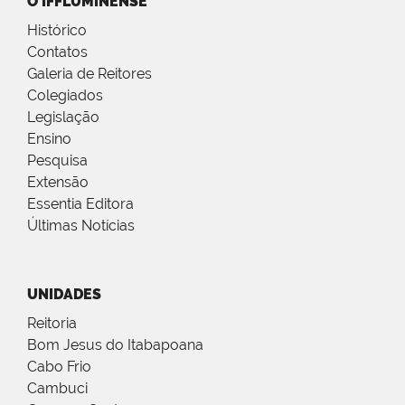
O IFFLUMINENSE
Histórico
Contatos
Galeria de Reitores
Colegiados
Legislação
Ensino
Pesquisa
Extensão
Essentia Editora
Últimas Notícias
UNIDADES
Reitoria
Bom Jesus do Itabapoana
Cabo Frio
Cambuci