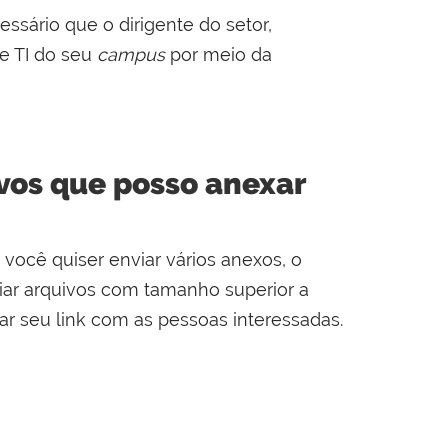
essário que o dirigente do setor,
e TI do seu
campus
por meio da
vos que posso anexar
você quiser enviar vários anexos, o
viar arquivos com tamanho superior a
ar seu link com as pessoas interessadas.