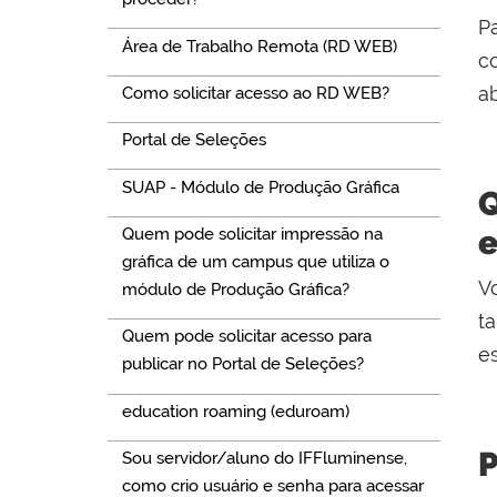
Pa
Área de Trabalho Remota (RD WEB)
c
a
Como solicitar acesso ao RD WEB?
Portal de Seleções
SUAP - Módulo de Produção Gráfica
Q
e
Quem pode solicitar impressão na
gráfica de um campus que utiliza o
V
módulo de Produção Gráfica?
t
Quem pode solicitar acesso para
e
publicar no Portal de Seleções?
education roaming (eduroam)
P
Sou servidor/aluno do IFFluminense,
como crio usuário e senha para acessar