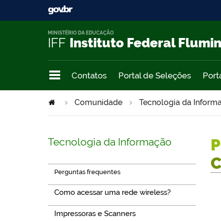
MINISTÉRIO DA EDUCAÇÃO
IFF
Instituto Federal Flumi
Contatos
Portal de Seleções
Port
Comunidade
Tecnologia da Infor
Tecnologia da Informação
P
Perguntas frequentes
Como acessar uma rede wireless?
Impressoras e Scanners