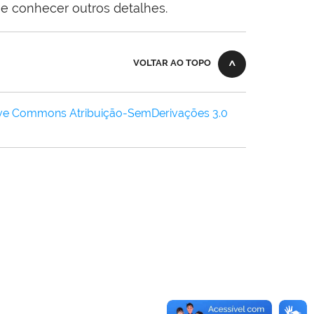
 e conhecer outros detalhes.
VOLTAR AO TOPO
ive Commons Atribuição-SemDerivações 3.0