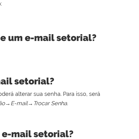
;
e um e-mail setorial?
il setorial?
derá alterar sua senha. Para isso, será
ção→E-mail→Trocar Senha
.
e-mail setorial?