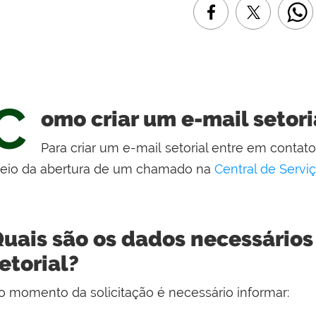
C
omo criar um e-mail setori
Para criar um e-mail setorial entre em conta
eio da abertura de um chamado na
Central de Servi
uais são os dados necessários
etorial?
o momento da solicitação é necessário informar: