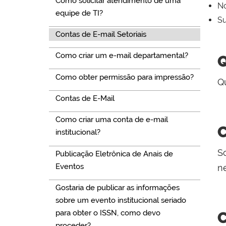
Como solicitar atendimento de uma
No
equipe de TI?
Su
Contas de E-mail Setoriais
Como criar um e-mail departamental?
Q
Como obter permissão para impressão?
Qu
Contas de E-Mail
Como criar uma conta de e-mail
C
institucional?
So
Publicação Eletrônica de Anais de
Eventos
n
Gostaria de publicar as informações
sobre um evento institucional seriado
para obter o ISSN, como devo
C
proceder?