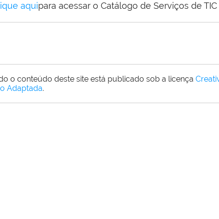
lique aqui
para acessar o Catálogo de Serviços de TIC
do o conteúdo deste site está publicado sob a licença
Creat
o Adaptada
.