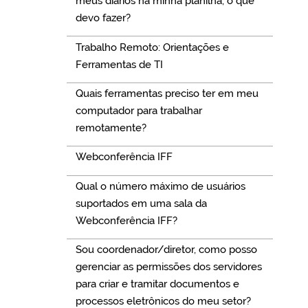
meus diários na minha planilha, o que
devo fazer?
Trabalho Remoto: Orientações e
Ferramentas de TI
Quais ferramentas preciso ter em meu
computador para trabalhar
remotamente?
Webconferência IFF
Qual o número máximo de usuários
suportados em uma sala da
Webconferência IFF?
Sou coordenador/diretor, como posso
gerenciar as permissões dos servidores
para criar e tramitar documentos e
processos eletrônicos do meu setor?