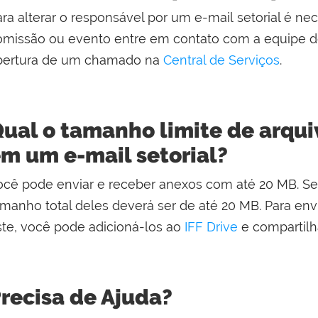
ra alterar o responsável por um e-mail setorial é nec
omissão ou evento entre em contato com a equipe d
bertura de um chamado na
Central de Serviços
.
ual o tamanho limite de arqui
m um e-mail setorial?
ocê pode enviar e receber anexos com até 20 MB. Se 
amanho total deles deverá ser de até 20 MB. Para en
ste, você pode adicioná-los ao
IFF Drive
e compartilh
recisa de Ajuda?