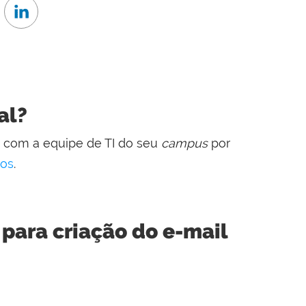
al?
to com a equipe de TI do seu
campus
por
ços
.
 para criação do e-mail