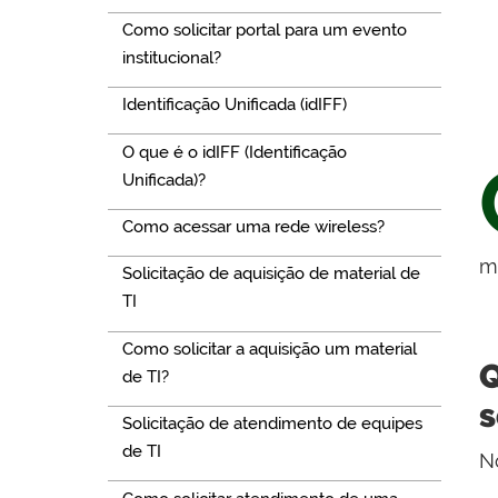
Como solicitar portal para um evento
institucional?
Identificação Unificada (idIFF)
O que é o idIFF (Identificação
Unificada)?
Como acessar uma rede wireless?
m
Solicitação de aquisição de material de
TI
Como solicitar a aquisição um material
Q
de TI?
s
Solicitação de atendimento de equipes
de TI
N