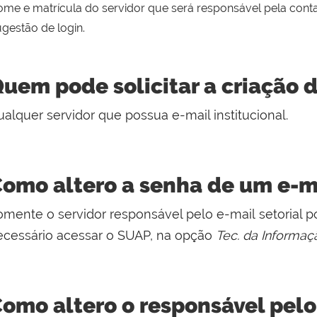
me e matrícula do servidor que será responsável pela conta
gestão de login.
uem pode solicitar a criação d
alquer servidor que possua e-mail institucional.
omo altero a senha de um e-ma
mente o servidor responsável pelo e-mail setorial po
ecessário acessar o SUAP, na opção
Tec. da Informa
omo altero o responsável pelo 