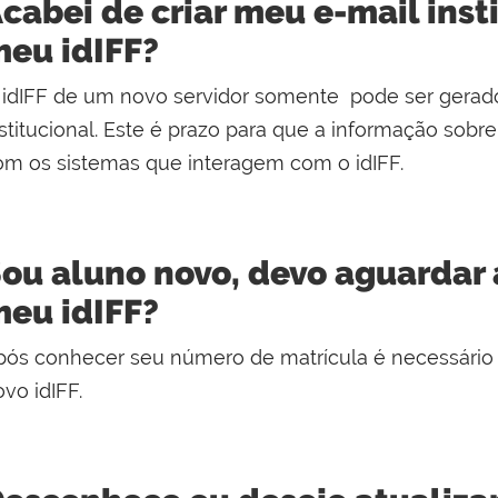
cabei de criar meu e-mail insti
eu idIFF?
 idIFF de um novo servidor somente pode ser gerado
stitucional. Este é prazo para que a informação sobr
om os sistemas que interagem com o idIFF.
ou aluno novo, devo aguardar 
eu idIFF?
pós conhecer seu número de matrícula é necessário ag
vo idIFF.