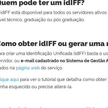
uem pode ter um idIFF?
idIFF está disponível para todos os servidores ativo
ível técnico, graduação ou pós graduação.
omo obter idIFF ou gerar uma
ra criar uma Identificação Unificada (idIFF) basta o u
ervidor, ou
e-mail cadastrado no Sistema de Gestão
ados na
página web
do serviço.
lique aqui
para ver o tutorial que detalha como obter
enha esquecido ou precise alterá-la.