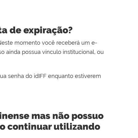
ta de expiração?
 Neste momento você receberá um e-
o ainda possua vínculo institucional, ou
sua senha do idIFF enquanto estiverem
minense mas não possuo
so continuar utilizando