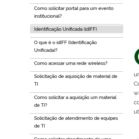
Como solicitar portal para um evento
institucional?
Identificação Unificada (idIFF)
O que é o idIFF (Identificação
Unificada)?
Como acessar uma rede wireless?
u
Solicitação de aquisição de material de
C
TI
w
Como solicitar a aquisição um material
c
de TI?
ut
Solicitação de atendimento de equipes
de TI