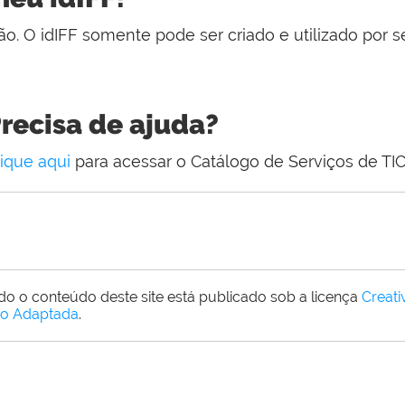
o. O idIFF somente pode ser criado e utilizado por s
recisa de ajuda?
lique aqui
para acessar o Catálogo de Serviços de TIC
do o conteúdo deste site está publicado sob a licença
Creat
o Adaptada
.