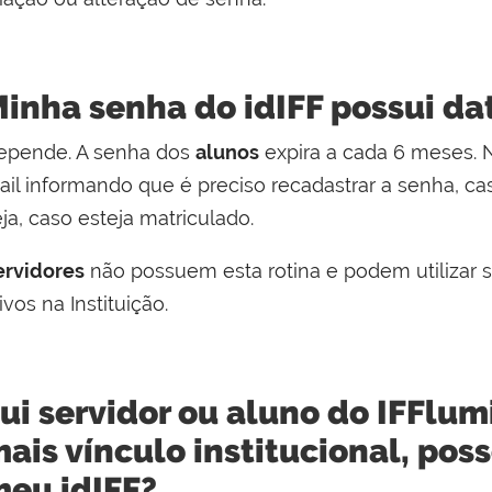
inha senha do idIFF possui da
epende. A senha dos
alunos
expira a cada 6 meses.
ail informando que é preciso recadastrar a senha, cas
ja, caso esteja matriculado.
ervidores
não possuem esta rotina e podem utilizar 
ivos na Instituição.
ui servidor ou aluno do IFFlu
ais vínculo institucional, pos
eu idIFF?