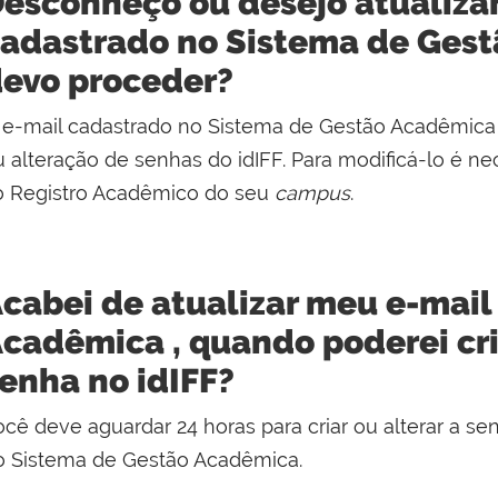
esconheço ou desejo atualiza
adastrado no Sistema de Ges
evo proceder?
 e-mail cadastrado no Sistema de Gestão Acadêmica 
 alteração de senhas do idIFF. Para modificá-lo é ne
o Registro Acadêmico do seu
campus
.
cabei de atualizar meu e-mail
cadêmica , quando poderei cri
enha no idIFF?
cê deve aguardar 24 horas para criar ou alterar a sen
o Sistema de Gestão Acadêmica.