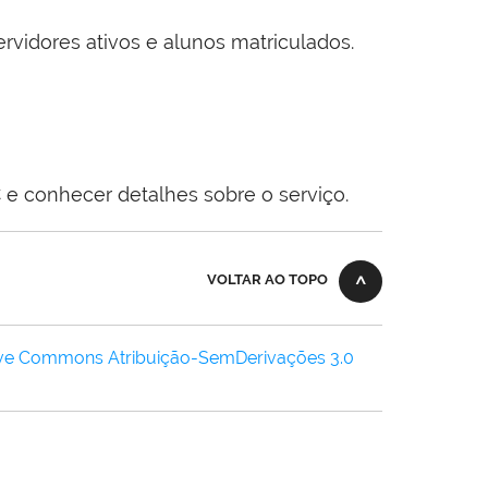
ervidores ativos e alunos matriculados.
 e conhecer detalhes sobre o serviço.
VOLTAR AO TOPO
ive Commons Atribuição-SemDerivações 3.0