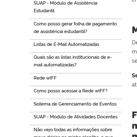
SUAP - Módulo de Assistência
Estudantil
Como posso gerar folha de pagamento
M
de assistência estudantil?
D
Listas de E-Mail Automatizadas
m
Quais são as listas institucionais de e-
se
mail automatizadas?
S
Rede wIFF
at
Como posso acessar a Rede wIFF?
Sistema de Gerenciamento de Eventos
F
SUAP - Módulo de Atividades Docentes
m
Não vejo todas as informações sobre
m