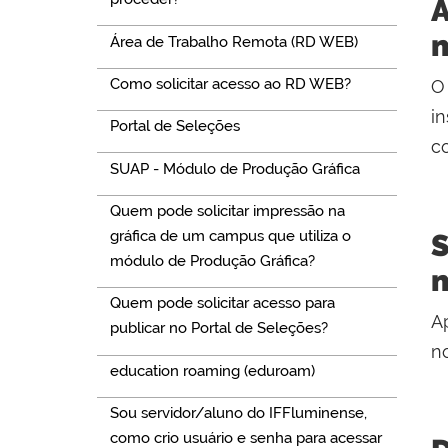
A
m
Área de Trabalho Remota (RD WEB)
Como solicitar acesso ao RD WEB?
O
in
Portal de Seleções
c
SUAP - Módulo de Produção Gráfica
Quem pode solicitar impressão na
gráfica de um campus que utiliza o
S
módulo de Produção Gráfica?
m
Quem pode solicitar acesso para
A
publicar no Portal de Seleções?
no
education roaming (eduroam)
Sou servidor/aluno do IFFluminense,
como crio usuário e senha para acessar