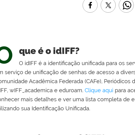
O
que é o idIFF?
O idIFF é a identificação unificada para os se
m serviço de unificação de senhas de acesso a diver
omunidade Acadêmica Federada (CAFe), Periódicos da
IFF, wIFF_academica e eduroam.
Clique aqui
para ace
onhecer mais detalhes e ver uma lista completa de 
ilizando sua Identificação Unificada.