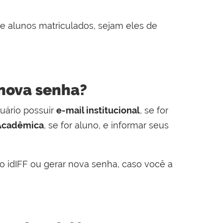
s e alunos matriculados, sejam eles de
 nova senha?
suário possuir
e-mail institucional
, se for
 Acadêmica
, se for aluno, e informar seus
 o idIFF ou gerar nova senha, caso você a