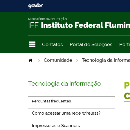
MINISTÉRIO DA EDUCAÇÃO
IFF
Instituto Federal Flumi
Contatos
Portal de Seleções
Port
Comunidade
Tecnologia da Infor
Tecnologia da Informação
P
Perguntas frequentes
Como acessar uma rede wireless?
Impressoras e Scanners