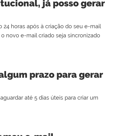
tucional, já posso gerar
 24 horas após à criação do seu e-mail
e o novo e-mail criado seja sincronizado
algum prazo para gerar
uardar até 5 dias úteis para criar um