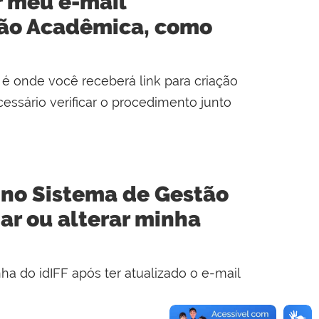
r meu e-mail
tão Acadêmica, como
é onde você receberá link para criação
cessário verificar o procedimento junto
 no Sistema de Gestão
ar ou alterar minha
ha do idIFF após ter atualizado o e-mail