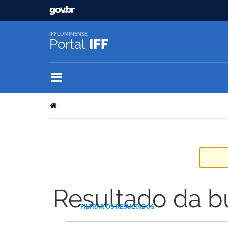
IFFLUMINENSE
Portal
IFF
Resultado da b
FILTRAR OS RESULTADOS