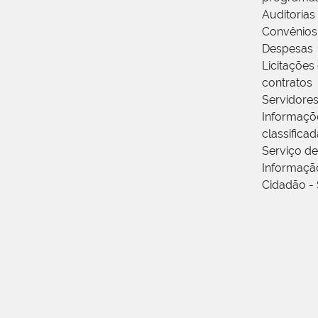
Auditorias
Convênios
Despesas
Licitações
contratos
Servidore
Informaçõ
classifica
Serviço de
Informaçã
Cidadão - 