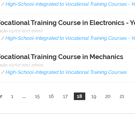
/
High-School-Integrated to Vocational Training Courses - Y
ocational Training Course in Electronics - 
cação
03/07/2017 20h07
/
High-School-Integrated to Vocational Training Courses - Y
Vocational Training Course in Mechanics
cação
03/07/2017 20h04
/
High-School-Integrated to Vocational Training Courses
r
1
...
15
16
17
18
19
20
21