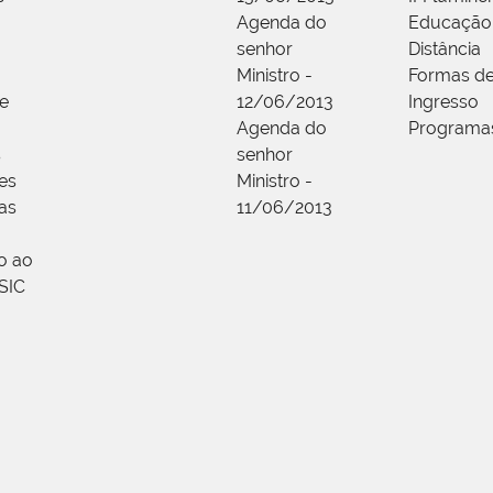
Agenda do
Educação
senhor
Distância
Ministro -
Formas d
 e
12/06/2013
Ingresso
Agenda do
Programa
s
senhor
es
Ministro -
das
11/06/2013
o ao
SIC