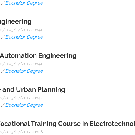
/
Bachelor Degree
ngineering
cação
03/07/2017 20h44
/
Bachelor Degree
d Automation Engineering
cação
03/07/2017 20h44
/
Bachelor Degree
e and Urban Planning
cação
03/07/2017 20h42
/
Bachelor Degree
ocational Training Course in Electrotechno
cação
03/07/2017 20h08