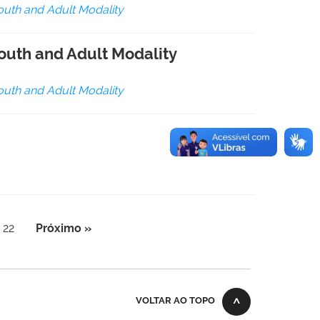
outh and Adult Modality
Youth and Adult Modality
outh and Adult Modality
22
Próximo »
VOLTAR AO TOPO