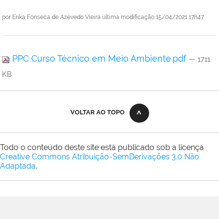
por
Erika Fonseca de Azevedo Vieira
última modificação
15/04/2021 17h47
PPC Curso Técnico em Meio Ambiente.pdf
— 1711
KB
VOLTAR AO TOPO
Todo o conteúdo deste site está publicado sob a licença
Creative Commons Atribuição-SemDerivações 3.0 Não
Adaptada
.