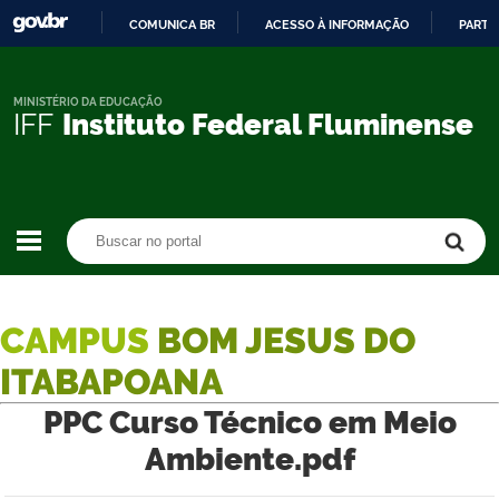
COMUNICA BR
ACESSO À INFORMAÇÃO
PARTI
IR
PARA
O
MINISTÉRIO DA EDUCAÇÃO
IFF
Instituto Federal Fluminense
CONTEÚDO
Buscar no portal
Buscar no portal
CAMPUS
BOM JESUS DO
ITABAPOANA
PPC Curso Técnico em Meio
Ambiente.pdf