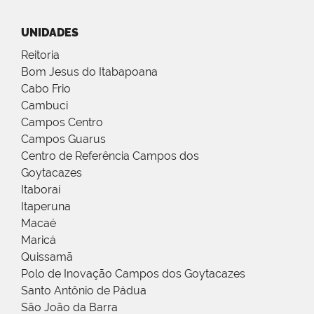
UNIDADES
Reitoria
Bom Jesus do Itabapoana
Cabo Frio
Cambuci
Campos Centro
Campos Guarus
Centro de Referência Campos dos
Goytacazes
Itaboraí
Itaperuna
Macaé
Maricá
Quissamã
Polo de Inovação Campos dos Goytacazes
Santo Antônio de Pádua
São João da Barra