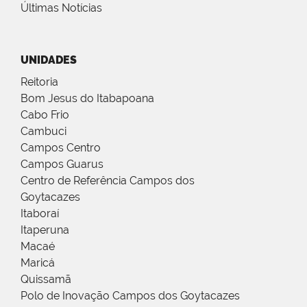
Últimas Notícias
UNIDADES
Reitoria
Bom Jesus do Itabapoana
Cabo Frio
Cambuci
Campos Centro
Campos Guarus
Centro de Referência Campos dos
Goytacazes
Itaboraí
Itaperuna
Macaé
Maricá
Quissamã
Polo de Inovação Campos dos Goytacazes