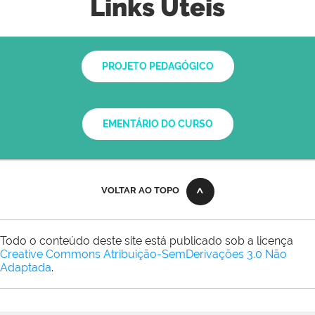
Links Úteis
PROJETO PEDAGÓGICO
EMENTÁRIO DO CURSO
VOLTAR AO TOPO
Todo o conteúdo deste site está publicado sob a licença
Creative Commons Atribuição-SemDerivações 3.0 Não
Adaptada
.