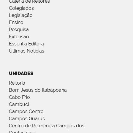
Galeria de Reitores
Colegiados
Legislação
Ensino
Pesquisa
Extensão
Essentia Editora
Últimas Notícias
UNIDADES
Reitoria
Bom Jesus do Itabapoana
Cabo Frio
Cambuci
Campos Centro
Campos Guarus
Centro de Referência Campos dos
Goytacazes