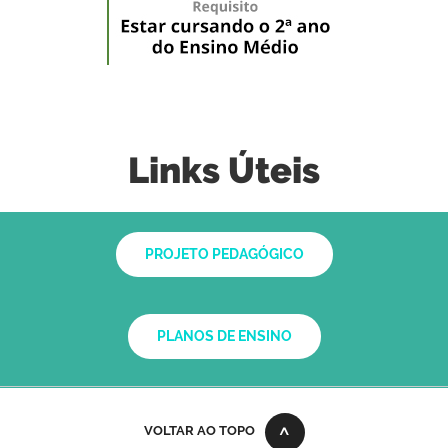
Links Úteis
PROJETO PEDAGÓGICO
PLANOS DE ENSINO
VOLTAR AO TOPO