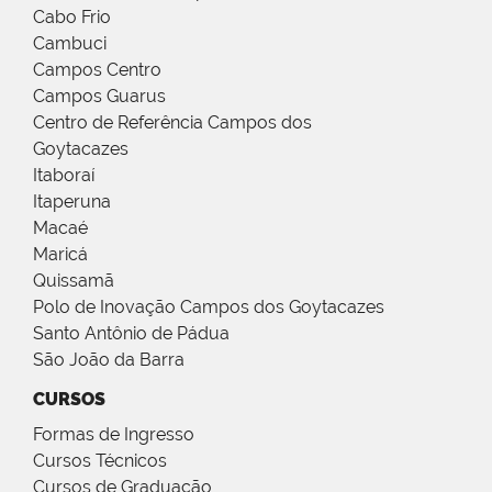
Cabo Frio
Cambuci
Campos Centro
Campos Guarus
Centro de Referência Campos dos
Goytacazes
Itaboraí
Itaperuna
Macaé
Maricá
Quissamã
Polo de Inovação Campos dos Goytacazes
Santo Antônio de Pádua
São João da Barra
CURSOS
Formas de Ingresso
Cursos Técnicos
Cursos de Graduação