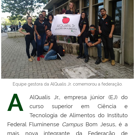
Equipe gestora da AlQualis Jr. comemorou a federação.
A
AlQualis Jr., empresa júnior (EJ) do
curso superior em Ciência e
Tecnologia de Alimentos do Instituto
Federal Fluminense
Campus
Bom Jesus, é a
mais nova integrante da Federação de