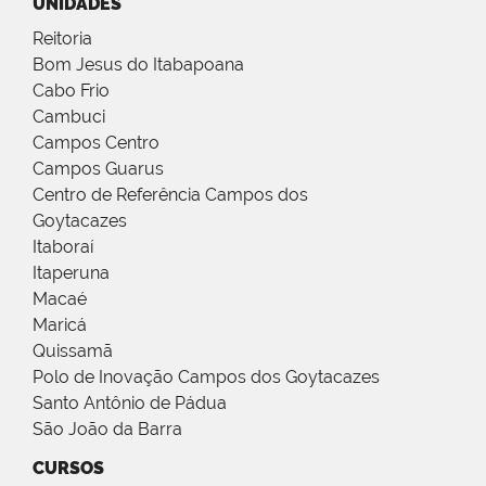
UNIDADES
Reitoria
Bom Jesus do Itabapoana
Cabo Frio
Cambuci
Campos Centro
Campos Guarus
Centro de Referência Campos dos
Goytacazes
Itaboraí
Itaperuna
Macaé
Maricá
Quissamã
Polo de Inovação Campos dos Goytacazes
Santo Antônio de Pádua
São João da Barra
CURSOS