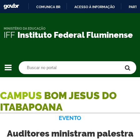
COMUNICA BR
ACESSO À INFORMAÇÃO
PARTI
IR
PARA
O
MINISTÉRIO DA EDUCAÇÃO
IFF
Instituto Federal Fluminense
CONTEÚDO
Buscar no portal
Buscar no portal
CAMPUS
BOM JESUS DO
ITABAPOANA
EVENTO
Auditores ministram palestra