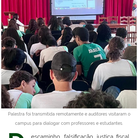
Palestra foi transmitida remotamente e auditores visitaram o
campus para dialogar com professores e estudantes.
escaminho, falsificação, justiça fiscal,