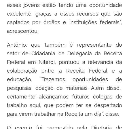
esses jovens estão tendo uma oportunidade
excelente, graças a esses recursos que são
captados por órgãos e instituições federais”,
acrescentou.
Antônio, que também é representante do
setor de Cidadania da Delegacia da Receita
Federal em Niterói, pontuou a relevância da
colaboração entre a Receita Federal e a
educação. “Trazemos oportunidades de
pesquisas, doação de materiais. Além disso,
certamente alcançamos futuros colegas de
trabalho aqui, que podem ter se despertado
para virem trabalhar na Receita um dia”, disse.
O evento foi promovido pela Diretoria de