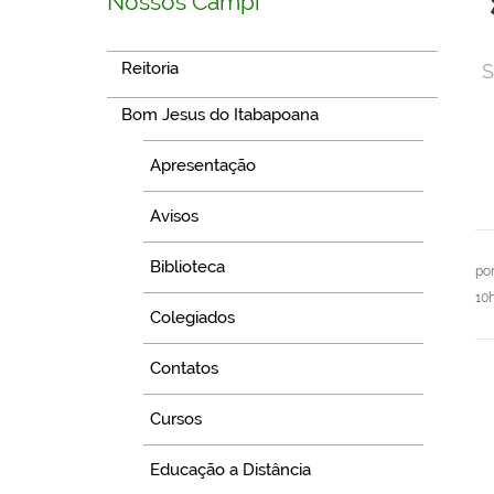
Nossos Campi
Reitoria
S
Bom Jesus do Itabapoana
Apresentação
Avisos
Biblioteca
po
10
Colegiados
Contatos
Cursos
Educação a Distância