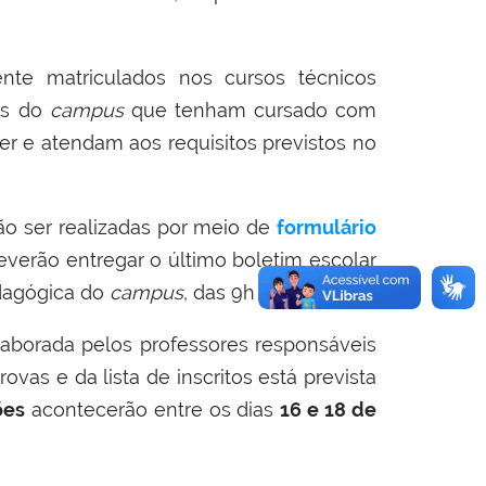
nte matriculados nos cursos técnicos
es do
campus
que tenham cursado com
er e atendam aos requisitos previstos no
o ser realizadas por meio de
formulário
deverão entregar o último boletim escolar
edagógica do
campus
, das 9h às 15h.
aborada pelos professores responsáveis
ovas e da lista de inscritos está prevista
ões
acontecerão entre os dias
16 e 18 de