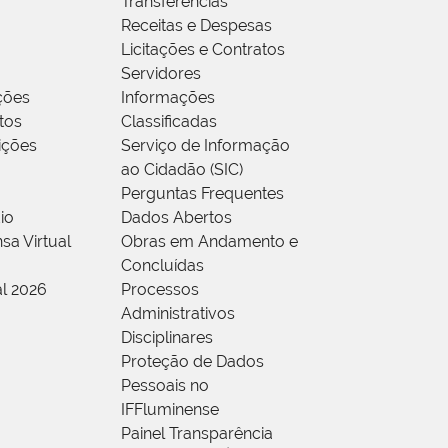
Transferências
Receitas e Despesas
Licitações e Contratos
Servidores
ções
Informações
tos
Classificadas
rições
Serviço de Informação
ao Cidadão (SIC)
Perguntas Frequentes
io
Dados Abertos
sa Virtual
Obras em Andamento e
Concluídas
al 2026
Processos
Administrativos
Disciplinares
Proteção de Dados
Pessoais no
IFFluminense
Painel Transparência