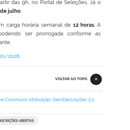
partir das 9h, no Portal de Seleções. Já o
 de julho
.
om carga horária semanal de
12 horas
. A
podendo ser prorrogada conforme as
ante.
 20/2026
.
VOLTAR AO TOPO
ive Commons Atribuição-SemDerivações 3.0
NSCRIÇÕES ABERTAS