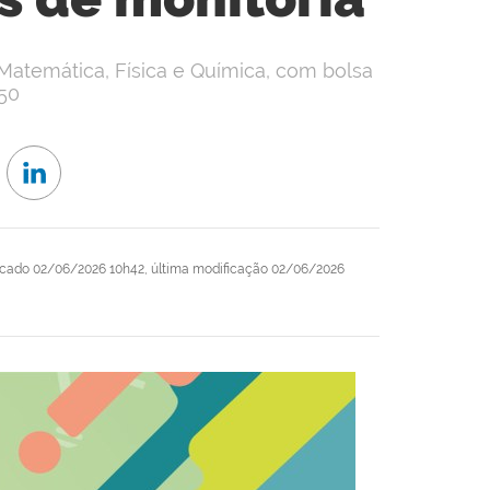
Matemática, Física e Química, com bolsa
50
icado
02/06/2026 10h42,
última modificação
02/06/2026