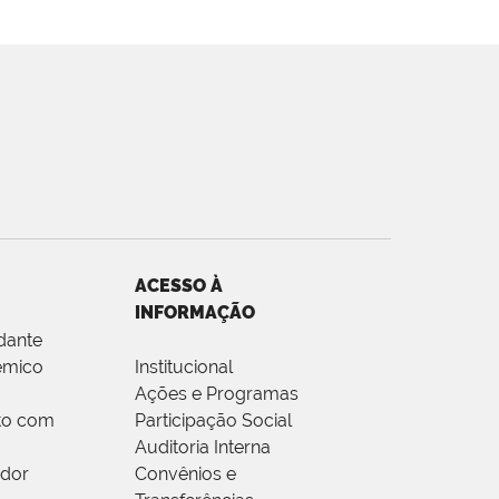
ACESSO À
INFORMAÇÃO
dante
êmico
Institucional
Ações e Programas
to com
Participação Social
Auditoria Interna
idor
Convênios e