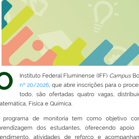
O
Instituto Federal Fluminense (IFF)
Campus
Bo
nº 20/2026
, que abre inscrições para o proce
todo, são ofertadas quatro vagas, distribu
atemática, Física e Química.
 programa de monitoria tem como objetivo con
prendizagem dos estudantes, oferecendo apoio
tendimento, atividades de reforço e acompanha