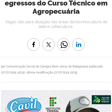
egressos do Curso Técnico em
Agropecuária
Vagas são para atuação nas áreas de bovinocultura de
leite e cafeicultura.
por
Comunicação Social do Campus Bom Jesus do Itabapoana
publicado
17/07/2024 11h30,
última modificação
17/07/2024 11h35