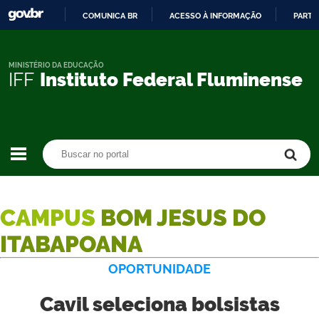
COMUNICA BR
ACESSO À INFORMAÇÃO
PARTI
IR
PARA
O
MINISTÉRIO DA EDUCAÇÃO
IFF
Instituto Federal Fluminense
CONTEÚDO
Buscar no portal
Buscar no portal
CAMPUS
BOM JESUS DO
ITABAPOANA
OPORTUNIDADE
Cavil seleciona bolsistas