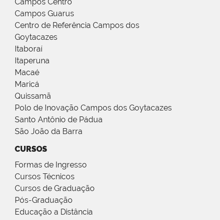
Campos Centro
Campos Guarus
Centro de Referência Campos dos
Goytacazes
Itaboraí
Itaperuna
Macaé
Maricá
Quissamã
Polo de Inovação Campos dos Goytacazes
Santo Antônio de Pádua
São João da Barra
CURSOS
Formas de Ingresso
Cursos Técnicos
Cursos de Graduação
Pós-Graduação
Educação a Distância