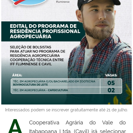
Interessados podem se inscrever gratuitamente até 21 de julho.
A
Cooperativa Agrária do Vale do
Itabapoana Ltda. (Cavil) irá selecionar