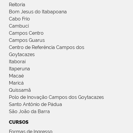
Reitoria
Bom Jesus do Itabapoana
Cabo Frio
Cambuci
Campos Centro
Campos Guarus
Centro de Referência Campos dos
Goytacazes
Itaboraí
Itaperuna
Macaé
Maricá
Quissamã
Polo de Inovação Campos dos Goytacazes
Santo Antônio de Pádua
São João da Barra
CURSOS
Formas de Ingresso