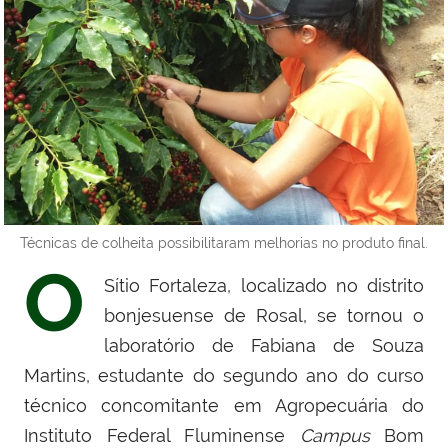
Técnicas de colheita possibilitaram melhorias no produto final.
O
Sítio Fortaleza, localizado no distrito
bonjesuense de Rosal, se tornou o
laboratório de Fabiana de Souza
Martins, estudante do segundo ano do curso
técnico concomitante em Agropecuária do
Instituto Federal Fluminense
Campus
Bom