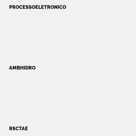
PROCESSOELETRONICO
AMBHIDRO
RSCTAE