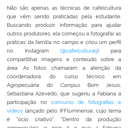
Não são apenas as técnicas de cafeicultura
que vêm sendo praticadas pela estudante.
Buscando produzir informação para ajudar
outros produtores, ela começou a fotografar as
práticas da família no campo e criou um perfil
no Instagram
(@cafeiculturarj
) para
compartilhar imagens e conteúdo sobre a
área. As fotos chamaram a atenção da
coordenadora do curso técnico em
Agropecuária do
Campus
Bom Jesus,
Sebastiana Azevedo, que sugeriu a Fabiana a
participação no
concurso de fotografias e
vídeos
lançado pelo IFFluminense, cujo tema
é “ócio criativo”. “Dentro da produção
agropecuária, o ócio é o que a Fabiana