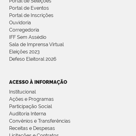
Portal de Seleções
Portal de Eventos
Portal de Inscrições
Ouvidoria
Corregedoria
IFF Sem Assédio
Sala de Imprensa Virtual
Eleições 2023
Defeso Eleitoral 2026
ACESSO À INFORMAÇÃO
Institucional
Ações e Programas
Participação Social
Auditoria Interna
Convênios e Transferências
Receitas e Despesas
Licitações e Contratos