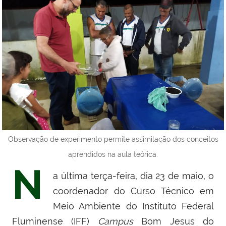
Observação de experimento permite assimilação dos conceitos
aprendidos na aula teórica.
N
a última terça-feira, dia 23 de maio, o
coordenador do Curso Técnico em
Meio Ambiente do Instituto Federal
Fluminense (IFF)
Campus
Bom Jesus do