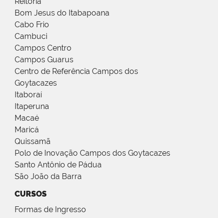
Reitoria
Bom Jesus do Itabapoana
Cabo Frio
Cambuci
Campos Centro
Campos Guarus
Centro de Referência Campos dos
Goytacazes
Itaboraí
Itaperuna
Macaé
Maricá
Quissamã
Polo de Inovação Campos dos Goytacazes
Santo Antônio de Pádua
São João da Barra
CURSOS
Formas de Ingresso