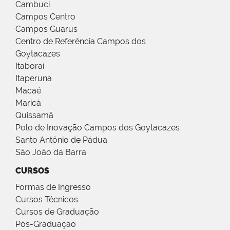
Cambuci
Campos Centro
Campos Guarus
Centro de Referência Campos dos
Goytacazes
Itaboraí
Itaperuna
Macaé
Maricá
Quissamã
Polo de Inovação Campos dos Goytacazes
Santo Antônio de Pádua
São João da Barra
CURSOS
Formas de Ingresso
Cursos Técnicos
Cursos de Graduação
Pós-Graduação