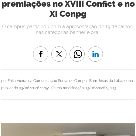
premiações no XVIII Confict e no
XI Conpg
O campus participou com a apresentação de 19 trabalhos,
nas categorias banner e oral.
por
Erika Vieira, da Comunicação Social do Campus Bom Jesus do Itabapoana
publicado
03/06/2026 14h51,
última modificação
03/06/2026 15h03