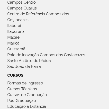
Campos Centro
Campos Guarus
Centro de Referência Campos dos
Goytacazes
Itaboraí
Itaperuna
Macaé
Maricá
Quissamã
Polo de Inovação Campos dos Goytacazes
Santo Antônio de Pádua
São João da Barra
CURSOS
Formas de Ingresso
Cursos Técnicos
Cursos de Graduação
Pós-Graduação
Educação a Distância