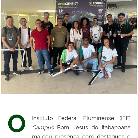
O
Instituto Federal Fluminense (IFF)
Campus
Bom Jesus do Itabapoana
marcou presença com destaques e