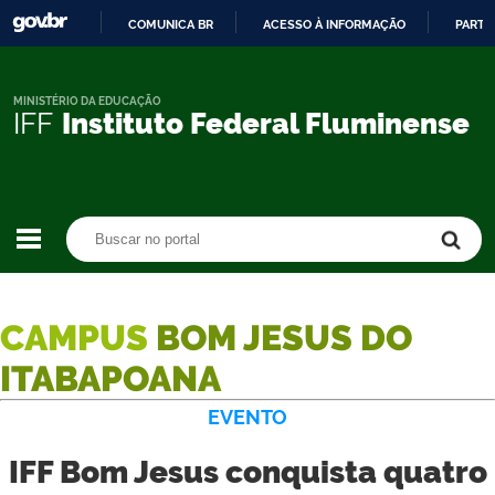
COMUNICA BR
ACESSO À INFORMAÇÃO
PARTI
IR
PARA
O
MINISTÉRIO DA EDUCAÇÃO
IFF
Instituto Federal Fluminense
CONTEÚDO
Buscar no portal
Buscar no portal
CAMPUS
BOM JESUS DO
ITABAPOANA
EVENTO
IFF Bom Jesus conquista quatro