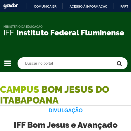
COMUNICA BR
ACESSO À INFORMAÇÃO
PARTI
IR
PARA
O
MINISTÉRIO DA EDUCAÇÃO
IFF
Instituto Federal Fluminense
CONTEÚDO
Buscar no portal
Buscar no portal
CAMPUS
BOM JESUS DO
ITABAPOANA
DIVULGAÇÃO
IFF Bom Jesus e Avançado