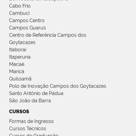
Cabo Frio
Cambuci
Campos Centro
Campos Guarus
Centro de Referência Campos dos
Goytacazes
Itaboraí
Itaperuna
Macaé
Maricá
Quissamã
Polo de Inovação Campos dos Goytacazes
Santo Antônio de Pádua
São João da Barra
CURSOS
Formas de Ingresso
Cursos Técnicos
Cursos de Graduação