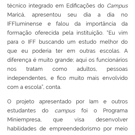
técnico
integrado
em Edificações
do
Campus
Maricá
, apresentou seu dia a dia no
IFFluminense e falou da importância da
formação oferecida pela instituição. “
Eu vim
p
a
r
a
o IFF buscando um estudo melhor do
que eu poderia ter em outras escolas.
A
diferença é muito grande; aqui os funcionários
nos tratam como adultos, pessoas
independentes, e fico muito mais envolvido
com a escola”, conta.
O projeto apresentado por
Iam
e outros
estudantes do
campus
foi o Programa
Miniempresa,
que visa desenvolver
habilidades de empreendedorismo por meio