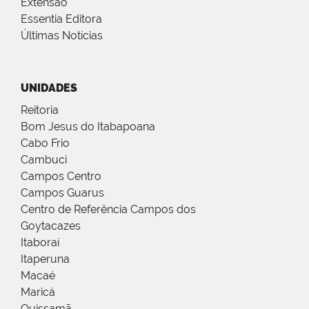
Extensão
Essentia Editora
Últimas Notícias
UNIDADES
Reitoria
Bom Jesus do Itabapoana
Cabo Frio
Cambuci
Campos Centro
Campos Guarus
Centro de Referência Campos dos
Goytacazes
Itaboraí
Itaperuna
Macaé
Maricá
Quissamã