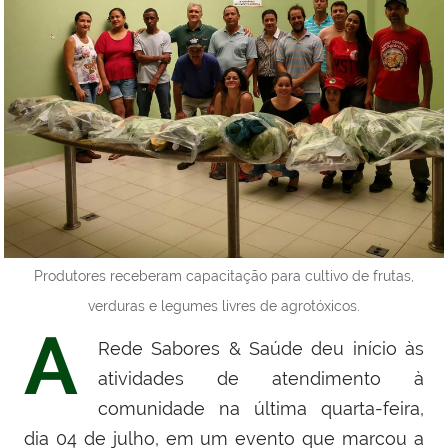
Produtores receberam capacitação para cultivo de frutas,
verduras e legumes livres de agrotóxicos.
A
Rede Sabores & Saúde deu início às
atividades de atendimento à
comunidade na última quarta-feira,
dia 04 de julho, em um evento que marcou a