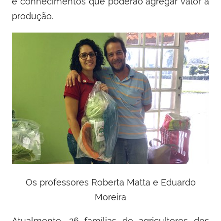
e conhecimentos que poderão agregar valor à
produção.
Os professores Roberta Matta e Eduardo
Moreira
Atualmente,
26 famílias de agricultores
d
os