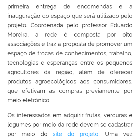
primeira entrega de encomendas e a
inauguração do espaço que será utilizado pelo
projeto. Coordenada pelo professor Eduardo
Moreira, a rede é composta por oito
associações e traz a proposta de promover um
espaço de trocas de conhecimentos, trabalho,
tecnologias e esperanças entre os pequenos
agricultores da região, além de oferecer
produtos agroecológicos aos consumidores,
que efetivam as compras previamente por
meio eletrônico.
Os interessados em adquirir frutas, verduras e
legumes por meio da rede devem se cadastrar
por meio do
site do projeto
. Uma vez