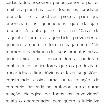
cadastrados, recebem periodicamente por e-
mail as planilhas com todos os produtos
ofertados e respectivos preços, para que
preencham as quantidades que desejam
receber. A entrega é feita na “Casa do
Laguinho” em dia agendado previamente,
quando também é feito o pagamento.
“
No
momento da retirada dos seus produtos
nessa
quarta-feira
os consumidores puderam
conhecer os agricultores que os produziram,
trocar id
e
ias, tirar dúvidas e fazer sugestões,
construindo assim um
a
outra relação de
comércio, baseada no protagonismo e numa
relação dialógica de todos os envolvidos”,
relata o coordenador, para quem a iniciativa