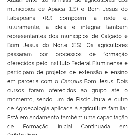
municípios de Apiacá
(
ES
)
e Bom Jesus do
Itabapoana
(
RJ
) compõem a rede e
,
futuramente,
a ideia é integrar
também
representantes dos municípios de Calçado e
Bom Jesus do Norte
(ES)
. Os agricultores
passaram por processos de formação
oferecidos pelo Instituto Federal Fluminense e
participam
de projetos de extensão e ensino
em parceria com
o
Campus
Bom Jesus
.
Dois
cursos foram oferecidos ao grupo até o
momento, sendo um de Piscicultura e outro
de Agroecologia aplicada à agricultura familiar.
Está em andamento também uma capacitação
de Formação Inicial Continuada em