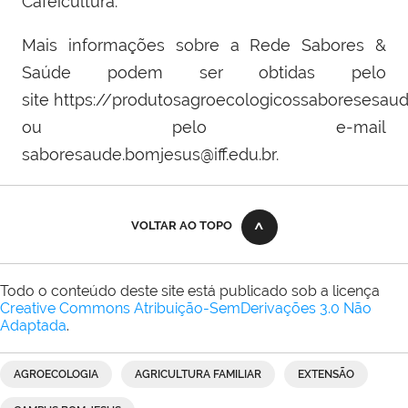
Cafeicultura.
Mais informações sobre a Rede Sabores &
Saúde podem ser obtidas pelo
site https://produtosagroecologicossaboresesa
ou pelo e-mail
saboresaude.bomjesus@iff.edu.br.
VOLTAR AO TOPO
Todo o conteúdo deste site está publicado sob a licença
Creative Commons Atribuição-SemDerivações 3.0 Não
Adaptada
.
AGROECOLOGIA
AGRICULTURA FAMILIAR
EXTENSÃO