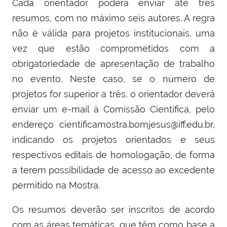
Cada orientador poderá enviar até três
resumos, com no máximo seis autores. A regra
não é válida para projetos institucionais, uma
vez que estão comprometidos com a
obrigatoriedade de apresentação de trabalho
no evento. Neste caso, se o número de
projetos for superior a três, o orientador deverá
enviar um e-mail à Comissão Científica, pelo
endereço
cientificamostra.bomjesus@iff.edu.br
,
indicando os projetos orientados e seus
respectivos editais de homologação, de forma
a terem possibilidade de acesso ao excedente
permitido na Mostra.
Os resumos deverão ser inscritos de acordo
com as áreas temáticas, que têm como base a