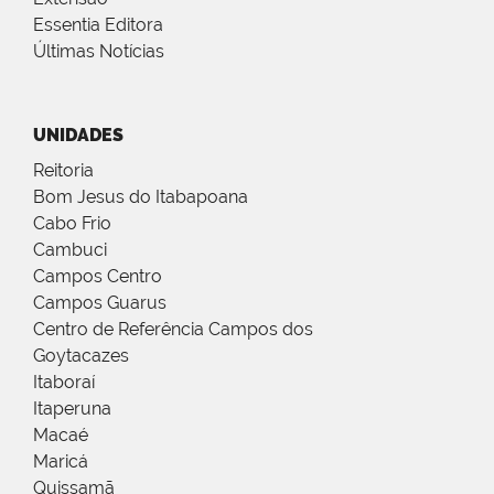
Essentia Editora
Últimas Notícias
UNIDADES
Reitoria
Bom Jesus do Itabapoana
Cabo Frio
Cambuci
Campos Centro
Campos Guarus
Centro de Referência Campos dos
Goytacazes
Itaboraí
Itaperuna
Macaé
Maricá
Quissamã