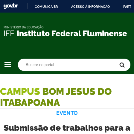
COMUNICA BR
ACESSO À INFORMAÇÃO
PARTI
IR
PARA
O
MINISTÉRIO DA EDUCAÇÃO
IFF
Instituto Federal Fluminense
CONTEÚDO
Buscar no portal
Buscar no portal
CAMPUS
BOM JESUS DO
ITABAPOANA
EVENTO
Submissão de trabalhos para a