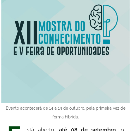
Evento acontecerá de 14 a 19 de outubro, pela primeira vez de
forma híbrida.
stá aberto,
até 08 de setembro
, o