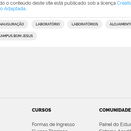
do o conteúdo deste site está publicado sob a licença
Creat
o Adaptada
.
INAUGURAÇÃO
LABORATÓRIO
LABORATÓRIOS
ALOJAMENT
CAMPUS BOM JESUS
CURSOS
COMUNIDADE
Formas de Ingresso
Painel do Estu