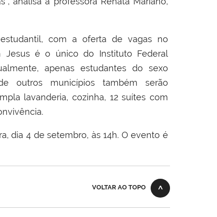
, analisa a professora Renata Mariano,
estudantil, com a oferta de vagas no
 Jesus é o único do Instituto Federal
tualmente, apenas estudantes do sexo
 de outros municípios também serão
templa
lavanderia,
cozinha, 12 suítes com
onvivência.
, dia 4 de setembro, às 14h. O evento é
VOLTAR AO TOPO