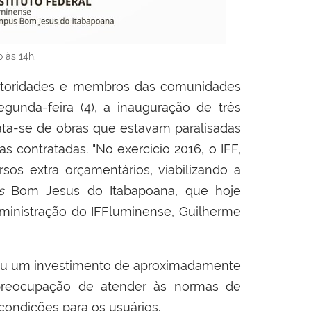
 às 14h.
 autoridades e membros das comunidades
egunda-feira (4), a inauguração de três
ata-se de obras que estavam paralisadas
 contratadas. "No exercício 2016, o IFF,
s extra orçamentários, viabilizando a
s
Bom Jesus do Itabapoana, que hoje
dministração do IFFluminense, Guilherme
ntou um investimento de aproximadamente
 preocupação de atender às normas de
condições para os usuários.