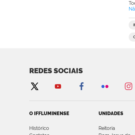
To
Nã
REDES SOCIAIS
O IFFLUMINENSE
UNIDADES
Histórico
Reitoria