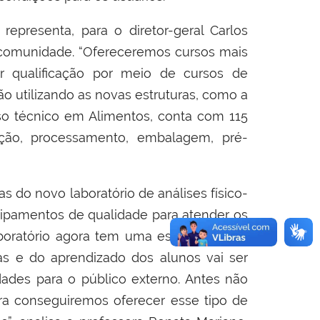
representa, para o diretor-geral Carlos
à comunidade. “Ofereceremos cursos mais
r qualificação por meio de cursos de
ão utilizando as novas estruturas, como a
rso técnico em Alimentos, conta com 115
ção, processamento, embalagem, pré-
 do novo laboratório de análises físico-
ipamentos de qualidade para atender os
boratório agora tem uma estrutura física
as e do aprendizado dos alunos vai ser
idades para o público externo. Antes não
ra conseguiremos oferecer esse tipo de