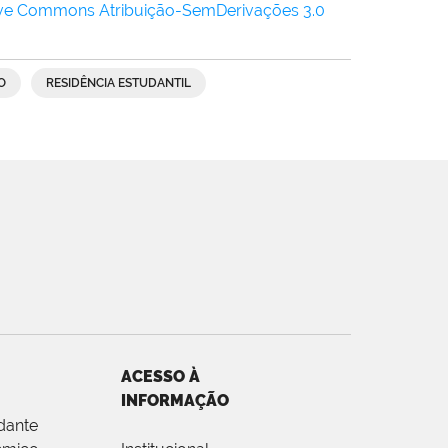
ive Commons Atribuição-SemDerivações 3.0
O
RESIDÊNCIA ESTUDANTIL
ACESSO À
INFORMAÇÃO
dante