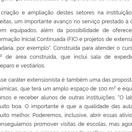
 criação e ampliação destes setores na instituição 
reitas, um importante avanço no serviço prestado 
em equipados, além da possibilidade de oferece
ormação Inicial Continuada (FIC) e projetos de extens
adaria, por exemplo”. Construída para atender o cu
² de área construída, que inclui
sala de expedi
reparo
e vestiários.
sse caráter extensionista é também uma das propostas
uímicas, que terá um amplo espaço de 100 m² e equ
ursos e receber alunos de outras instituições. “O la
uito boa. O importante é que a qualidade das aul
uito melhor. Poderemos, inclusive, abrir essas ativ
onseguíamos promover visitas de escolas, mas ago