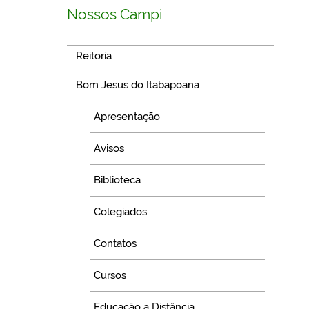
Nossos Campi
Reitoria
Bom Jesus do Itabapoana
Apresentação
Avisos
Biblioteca
Colegiados
Contatos
Cursos
Educação a Distância