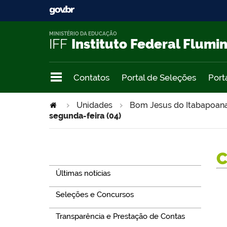
MINISTÉRIO DA EDUCAÇÃO
IFF
Instituto Federal Flumi
Contatos
Portal de Seleções
Port
Unidades
Bom Jesus do Itabapoan
segunda-feira (04)
Navegação
Últimas notícias
Seleções e Concursos
Transparência e Prestação de Contas