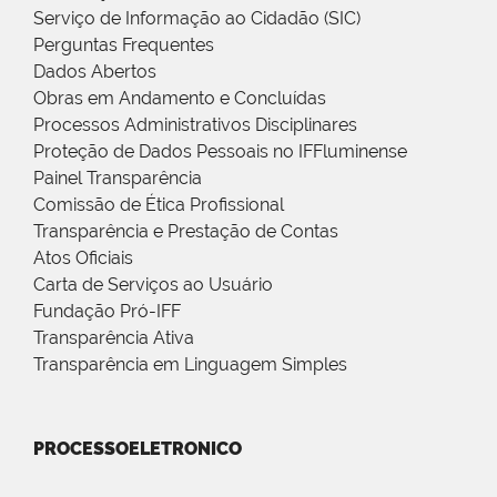
Serviço de Informação ao Cidadão (SIC)
Perguntas Frequentes
Dados Abertos
Obras em Andamento e Concluídas
Processos Administrativos Disciplinares
Proteção de Dados Pessoais no IFFluminense
Painel Transparência
Comissão de Ética Profissional
Transparência e Prestação de Contas
Atos Oficiais
Carta de Serviços ao Usuário
Fundação Pró-IFF
Transparência Ativa
Transparência em Linguagem Simples
PROCESSOELETRONICO