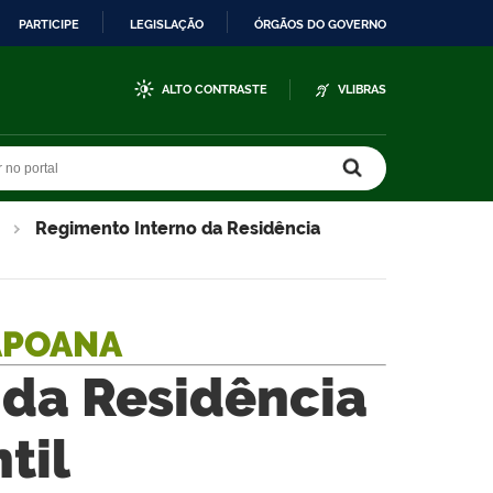
PARTICIPE
LEGISLAÇÃO
ÓRGÃOS DO GOVERNO
ALTO CONTRASTE
VLIBRAS
r no portal
r no portal
Regimento Interno da Residência
APOANA
 da Residência
til