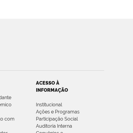
ACESSO À
INFORMAÇÃO
dante
êmico
Institucional
Ações e Programas
to com
Participação Social
Auditoria Interna