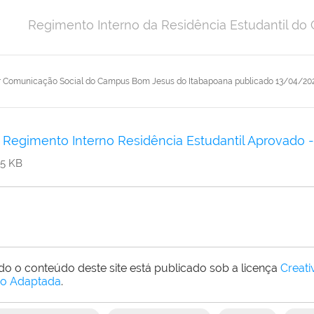
Regimento Interno da Residência Estudantil d
r
Comunicação Social do Campus Bom Jesus do Itabapoana
publicado
13/04/202
Regimento Interno Residência Estudantil Aprovado
5 KB
do o conteúdo deste site está publicado sob a licença
Creat
o Adaptada
.