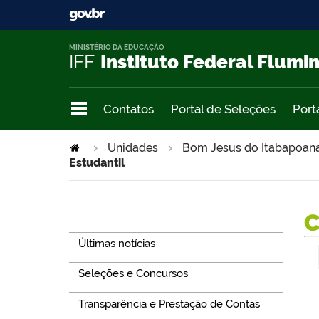
MINISTÉRIO DA EDUCAÇÃO
IFF
Instituto Federal Flumi
Contatos
Portal de Seleções
Port
Unidades
Bom Jesus do Itabapoan
Estudantil
Navegação
Últimas notícias
Seleções e Concursos
Transparência e Prestação de Contas