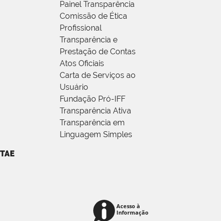
Painel Transparência
Comissão de Ética
Profissional
Transparência e
Prestação de Contas
Atos Oficiais
Carta de Serviços ao
Usuário
Fundação Pró-IFF
Transparência Ativa
Transparência em
Linguagem Simples
TAE