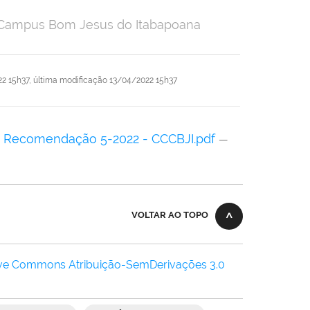
o Campus Bom Jesus do Itabapoana
2 15h37,
última modificação
13/04/2022 15h37
 - Recomendação 5-2022 - CCCBJI.pdf
—
VOLTAR AO TOPO
ive Commons Atribuição-SemDerivações 3.0