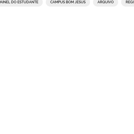
PAINEL DO ESTUDANTE
CAMPUS BOM JESUS
ARQUIVO
REG